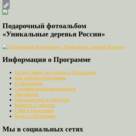
Email
Copy
Link
Подарочный фотоальбом
«Уникальные деревья России»
Информация о Программе
Подать заявку на участие в Программе
Как работает Программа
О Программе
Сертификационная комиссия
Документы
Организаторы и партнеры
Новости и события
СМИ о Программе
Видео о Программе
Мы в социальных сетях