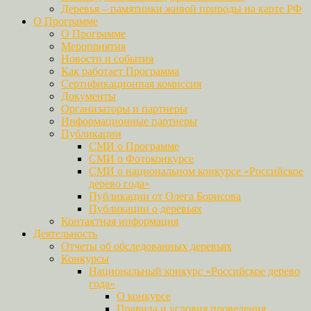
Деревья – памятники живой природы на карте РФ
О Программе
О Программе
Мероприятия
Новости и события
Как работает Программа
Сертификационная комиссия
Документы
Организаторы и партнеры
Информационные партнеры
Публикации
СМИ о Программе
СМИ о Фотоконкурсе
СМИ о национальном конкурсе «Российское
дерево года»
Публикации от Олега Борисова
Публикации о деревьях
Контактная информация
Деятельность
Отчеты об обследованных деревьях
Конкурсы
Национальный конкурс «Российское дерево
года»
О конкурсе
Правила и условия проведения