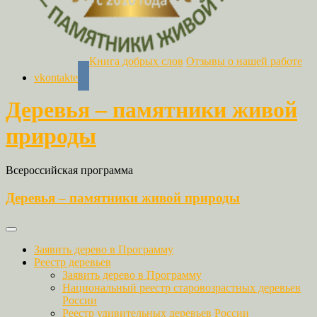
Книга добрых слов
Отзывы о нашей работе
vkontakte
Деревья – памятники живой
природы
Всероссийская программа
Деревья – памятники живой природы
Заявить дерево в Программу
Реестр деревьев
Заявить дерево в Программу
Национальный реестр старовозрастных деревьев
России
Реестр удивительных деревьев России