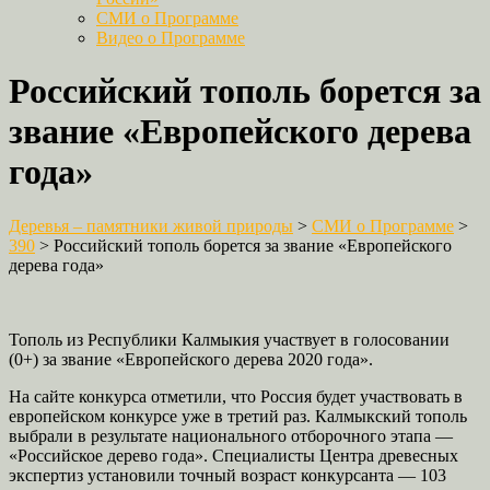
СМИ о Программе
Видео о Программе
Российский тополь борется за
звание «Европейского дерева
года»
Деревья – памятники живой природы
>
СМИ о Программе
>
390
>
Российский тополь борется за звание «Европейского
дерева года»
Тополь из Республики Калмыкия участвует в голосовании
(0+) за звание «Европейского дерева 2020 года».
На сайте конкурса отметили, что Россия будет участвовать в
европейском конкурсе уже в третий раз. Калмыкский тополь
выбрали в результате национального отборочного этапа —
«Российское дерево года». Специалисты Центра древесных
экспертиз установили точный возраст конкурсанта — 103