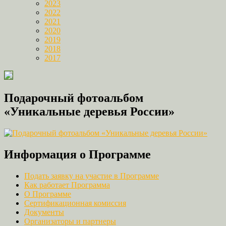
2023
2022
2021
2020
2019
2018
2017
Подарочный фотоальбом
«Уникальные деревья России»
Информация о Программе
Подать заявку на участие в Программе
Как работает Программа
О Программе
Сертификационная комиссия
Документы
Организаторы и партнеры