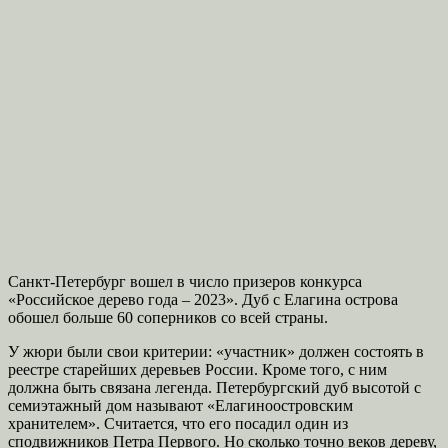
Санкт-Петербург вошел в число призеров конкурса
«Российское дерево года – 2023». Дуб с Елагина острова
обошел больше 60 соперников со всей страны.
У жюри были свои критерии: «участник» должен состоять в
реестре старейших деревьев России. Кроме того, с ним
должна быть связана легенда. Петербургский дуб высотой с
семиэтажный дом называют «Елагиноостровским
хранителем». Считается, что его посадил один из
сподвижников Петра Первого. Но сколько точно веков дереву,