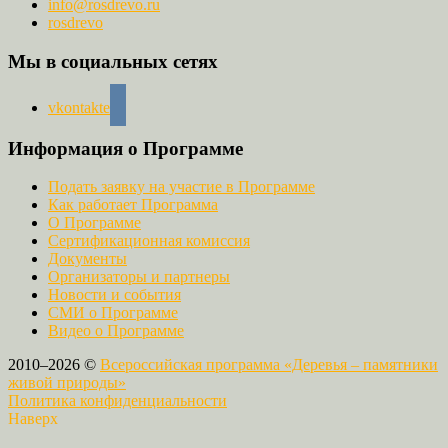
info@rosdrevo.ru
rosdrevo
Мы в социальных сетях
vkontakte
Информация о Программе
Подать заявку на участие в Программе
Как работает Программа
О Программе
Сертификационная комиссия
Документы
Организаторы и партнеры
Новости и события
СМИ о Программе
Видео о Программе
2010–2026 ©
Всероссийская программа «Деревья – памятники
живой природы»
Политика конфиденциальности
Наверх