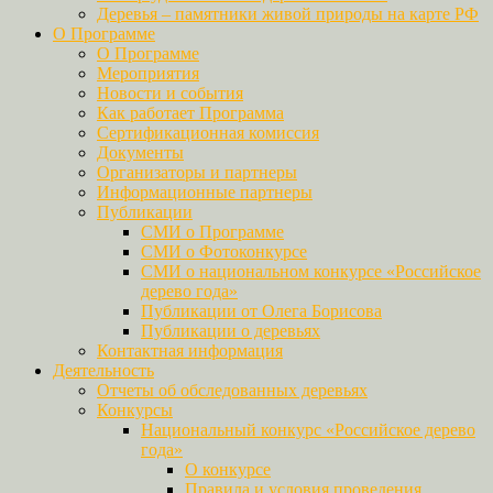
Деревья – памятники живой природы на карте РФ
О Программе
О Программе
Мероприятия
Новости и события
Как работает Программа
Сертификационная комиссия
Документы
Организаторы и партнеры
Информационные партнеры
Публикации
СМИ о Программе
СМИ о Фотоконкурсе
СМИ о национальном конкурсе «Российское
дерево года»
Публикации от Олега Борисова
Публикации о деревьях
Контактная информация
Деятельность
Отчеты об обследованных деревьях
Конкурсы
Национальный конкурс «Российское дерево
года»
О конкурсе
Правила и условия проведения