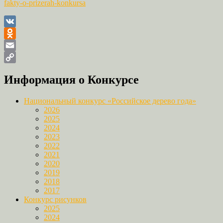
fakty-o-prizerah-konkursa
VK
Odnoklassniki
Email
Copy
Информация о Конкурсе
Link
Национальный конкурс «Российское дерево года»
2026
2025
2024
2023
2022
2021
2020
2019
2018
2017
Конкурс рисунков
2025
2024