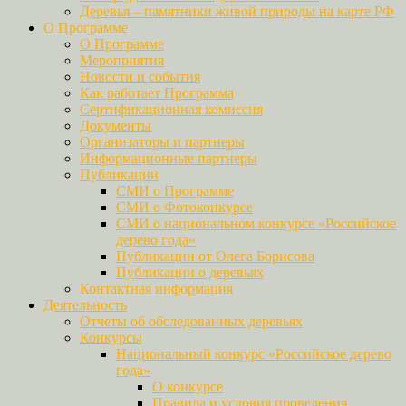
Деревья – памятники живой природы на карте РФ
О Программе
О Программе
Мероприятия
Новости и события
Как работает Программа
Сертификационная комиссия
Документы
Организаторы и партнеры
Информационные партнеры
Публикации
СМИ о Программе
СМИ о Фотоконкурсе
СМИ о национальном конкурсе «Российское
дерево года»
Публикации от Олега Борисова
Публикации о деревьях
Контактная информация
Деятельность
Отчеты об обследованных деревьях
Конкурсы
Национальный конкурс «Российское дерево
года»
О конкурсе
Правила и условия проведения