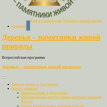
Книга добрых слов
Отзывы о нашей работе
vkontakte
Деревья – памятники живой
природы
Всероссийская программа
Деревья – памятники живой природы
Заявить дерево в Программу
Реестр деревьев
Заявить дерево в Программу
Национальный реестр старовозрастных деревьев
России
Реестр удивительных деревьев России