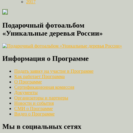
2017
Подарочный фотоальбом
«Уникальные деревья России»
Информация о Программе
Подать заявку на участие в Программе
Как работает Программа
О Программе
Сертификационная комиссия
Документы
Организаторы и партнеры
Новости и события
СМИ о Программе
Видео о Программе
Мы в социальных сетях