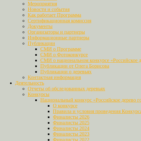
Мероприятия
Новости и события
Как работает Программа
Сертификационная комиссия
Документы
Организаторы и партнеры
Информационные партнеры
Публикации
СМИ о Программе
СМИ о Фотоконкурсе
СМИ о национальном конкурсе «Российское д
Публикации от Олега Борисова
Публикации о деревьях
Контактная информация
Деятельность
Отчеты об обследованных деревьях
Конкурсы
Национальный конкурс «Российское дерево г
О конкурсе
Правила и условия проведения Конкурс
Финалисты 2026
Финалисты 2025
Финалисты 2024
Финалисты 2023
Финалисты 2022