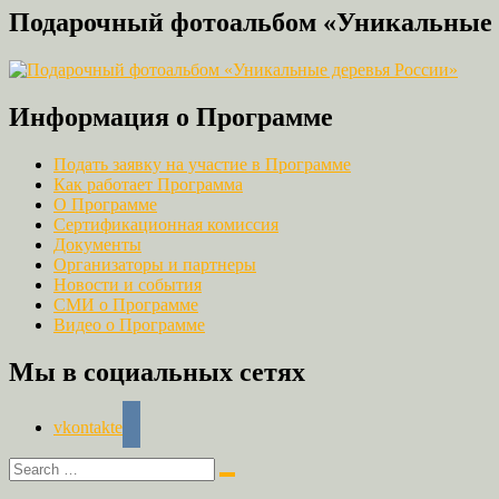
Подарочный фотоальбом «Уникальные 
Информация о Программе
Подать заявку на участие в Программе
Как работает Программа
О Программе
Сертификационная комиссия
Документы
Организаторы и партнеры
Новости и события
СМИ о Программе
Видео о Программе
Мы в социальных сетях
vkontakte