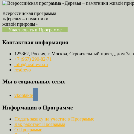
Всероссийская программа
«Деревья – памятники
живой природы»
Участвовать в Программе
Контактная информация
125362, Россия, г. Москва, Строительный проезд, дом 7а, 
+7 (967) 290-82-71
info@rosdrevo.ru
rosdrevo
Мы в социальных сетях
vkontakte
Информация о Программе
Подать заявку на участие в Программе
Как работает Программа
О Программе