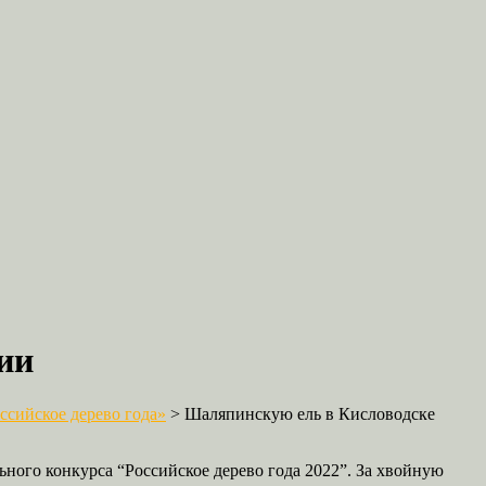
ии
сийское дерево года»
>
Шаляпинскую ель в Кисловодске
ьного конкурса “Российское дерево года 2022”. За хвойную