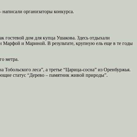
 – написали организаторы конкурса.
ак гостевой дом для купца Ушакова. Здесь отдыхали
 Марфой и Мариной. В результате, крупную ель еще в те годы
го метра.
 Тобольского леса”, а третье “Царица-сосна” из Оренбуржья.
еющие статус “Дерево – памятник живой природы”.