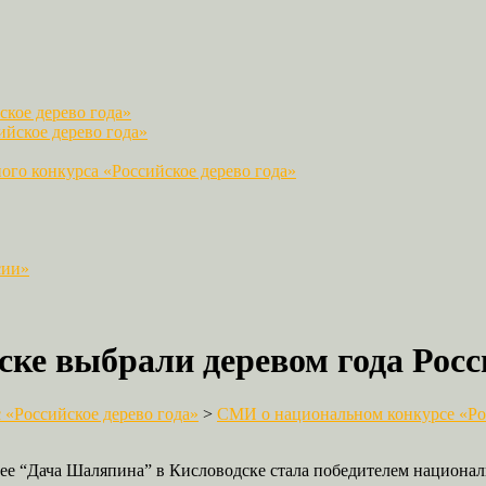
кое дерево года»
йское дерево года»
го конкурса «Российское дерево года»
сии»
ке выбрали деревом года Росс
«Российское дерево года»
>
СМИ о национальном конкурсе «Рос
зее “Дача Шаляпина” в Кисловодске стала победителем национал