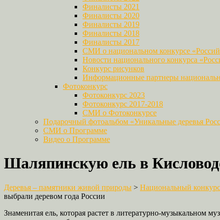
Финалисты 2021
Финалисты 2020
Финалисты 2019
Финалисты 2018
Финалисты 2017
СМИ о национальном конкурсе «Российс
Новости национального конкурса «Росси
Конкурс рисунков
Информационные партнеры национально
Фотоконкурс
Фотоконкурс 2023
Фотоконкурс 2017-2018
СМИ о Фотоконкурсе
Подарочный фотоальбом «Уникальные деревья Рос
СМИ о Программе
Видео о Программе
Шаляпинскую ель в Кисловодс
Деревья – памятники живой природы
>
Национальный конкурс 
выбрали деревом года России
Знаменитая ель, которая растет в литературно-музыкальном му