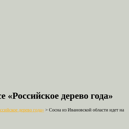
е «Российское дерево года»
сийское дерево года»
>
Сосна из Ивановской области идет на