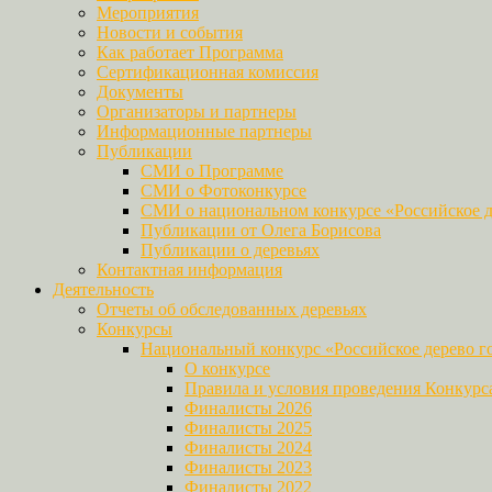
Мероприятия
Новости и события
Как работает Программа
Сертификационная комиссия
Документы
Организаторы и партнеры
Информационные партнеры
Публикации
СМИ о Программе
СМИ о Фотоконкурсе
СМИ о национальном конкурсе «Российское д
Публикации от Олега Борисова
Публикации о деревьях
Контактная информация
Деятельность
Отчеты об обследованных деревьях
Конкурсы
Национальный конкурс «Российское дерево г
О конкурсе
Правила и условия проведения Конкурс
Финалисты 2026
Финалисты 2025
Финалисты 2024
Финалисты 2023
Финалисты 2022