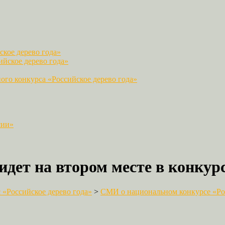
кое дерево года»
йское дерево года»
го конкурса «Российское дерево года»
сии»
идет на втором месте в конкурс
«Российское дерево года»
>
СМИ о национальном конкурсе «Рос