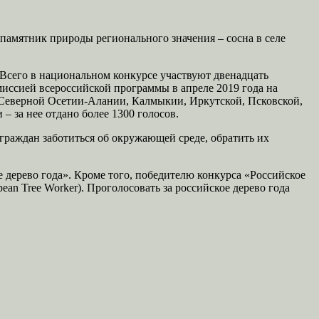
 памятник природы регионального значения – сосна в селе
 Всего в национальном конкурсе участвуют двенадцать
иссией всероссийской программы в апреле 2019 года на
, Северной Осетии-Алании, Калмыкии, Иркутской, Псковской,
– за нее отдано более 1300 голосов.
граждан заботиться об окружающей среде, обратить их
 дерево года». Кроме того, победителю конкурса «Российское
n Tree Worker). Проголосовать за российское дерево года