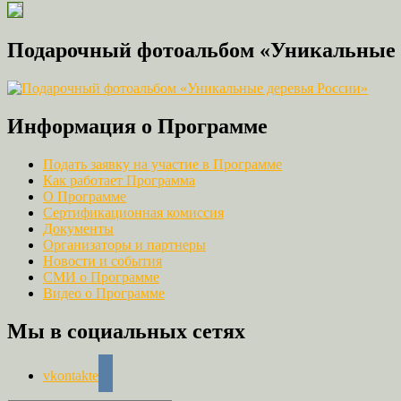
Подарочный фотоальбом «Уникальные 
Информация о Программе
Подать заявку на участие в Программе
Как работает Программа
О Программе
Сертификационная комиссия
Документы
Организаторы и партнеры
Новости и события
СМИ о Программе
Видео о Программе
Мы в социальных сетях
vkontakte