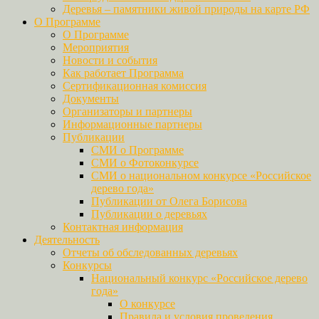
Деревья – памятники живой природы на карте РФ
О Программе
О Программе
Мероприятия
Новости и события
Как работает Программа
Сертификационная комиссия
Документы
Организаторы и партнеры
Информационные партнеры
Публикации
СМИ о Программе
СМИ о Фотоконкурсе
СМИ о национальном конкурсе «Российское
дерево года»
Публикации от Олега Борисова
Публикации о деревьях
Контактная информация
Деятельность
Отчеты об обследованных деревьях
Конкурсы
Национальный конкурс «Российское дерево
года»
О конкурсе
Правила и условия проведения