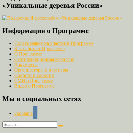
«Уникальные деревья России»
Информация о Программе
Подать заявку на участие в Программе
Как работает Программа
О Программе
Сертификационная комиссия
Документы
Организаторы и партнеры
Новости и события
СМИ о Программе
Видео о Программе
Мы в социальных сетях
vkontakte