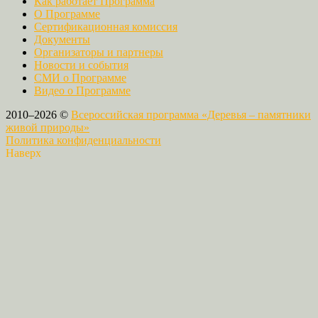
Как работает Программа
О Программе
Сертификационная комиссия
Документы
Организаторы и партнеры
Новости и события
СМИ о Программе
Видео о Программе
2010–2026 ©
Всероссийская программа «Деревья – памятники
живой природы»
Политика конфиденциальности
Наверх