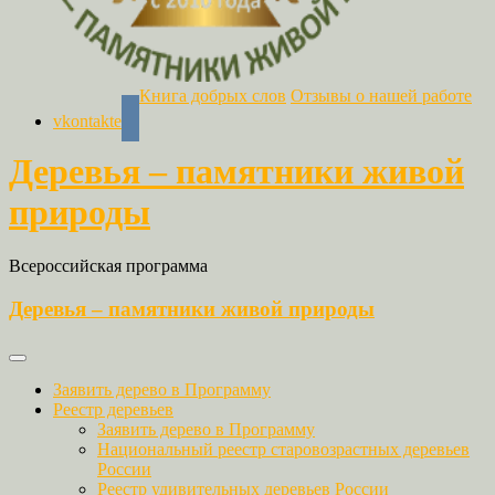
Книга добрых слов
Отзывы о нашей работе
vkontakte
Деревья – памятники живой
природы
Всероссийская программа
Деревья – памятники живой природы
Заявить дерево в Программу
Реестр деревьев
Заявить дерево в Программу
Национальный реестр старовозрастных деревьев
России
Реестр удивительных деревьев России