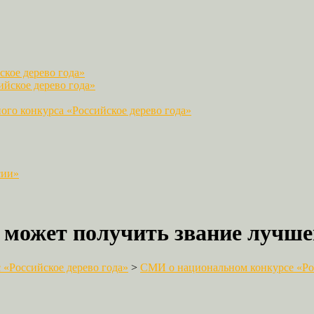
кое дерево года»
йское дерево года»
го конкурса «Российское дерево года»
сии»
 может получить звание лучшег
«Российское дерево года»
>
СМИ о национальном конкурсе «Рос