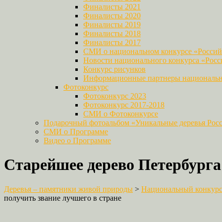
Финалисты 2021
Финалисты 2020
Финалисты 2019
Финалисты 2018
Финалисты 2017
СМИ о национальном конкурсе «Российс
Новости национального конкурса «Росси
Конкурс рисунков
Информационные партнеры национально
Фотоконкурс
Фотоконкурс 2023
Фотоконкурс 2017-2018
СМИ о Фотоконкурсе
Подарочный фотоальбом «Уникальные деревья Рос
СМИ о Программе
Видео о Программе
Старейшее дерево Петербурга
Деревья – памятники живой природы
>
Национальный конкурс 
получить звание лучшего в стране