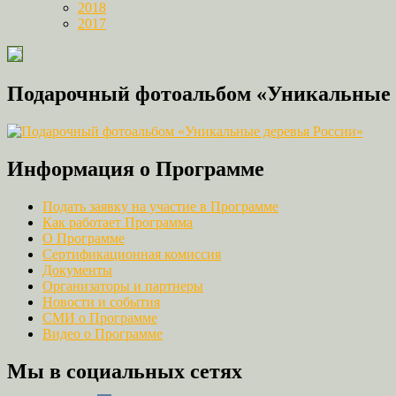
2018
2017
Подарочный фотоальбом «Уникальные 
Информация о Программе
Подать заявку на участие в Программе
Как работает Программа
О Программе
Сертификационная комиссия
Документы
Организаторы и партнеры
Новости и события
СМИ о Программе
Видео о Программе
Мы в социальных сетях