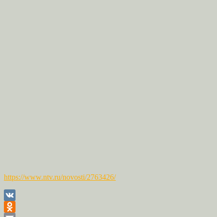
https://www.ntv.ru/novosti/2763426/
VK