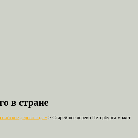
о в стране
сийское дерево года»
>
Старейшее дерево Петербурга может