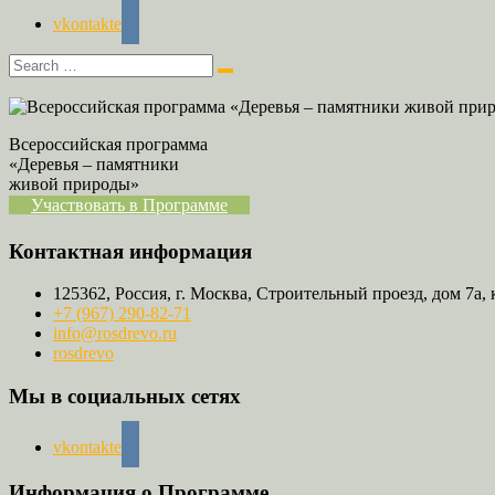
vkontakte
Всероссийская программа
«Деревья – памятники
живой природы»
Участвовать в Программе
Контактная информация
125362, Россия, г. Москва, Строительный проезд, дом 7а, 
+7 (967) 290-82-71
info@rosdrevo.ru
rosdrevo
Мы в социальных сетях
vkontakte
Информация о Программе