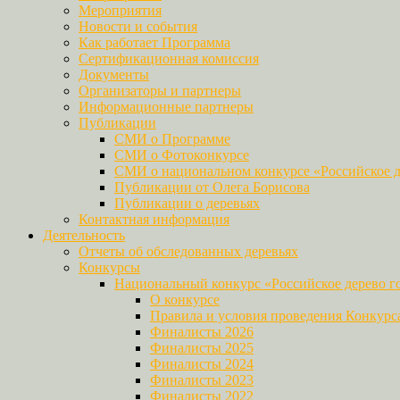
Мероприятия
Новости и события
Как работает Программа
Сертификационная комиссия
Документы
Организаторы и партнеры
Информационные партнеры
Публикации
СМИ о Программе
СМИ о Фотоконкурсе
СМИ о национальном конкурсе «Российское д
Публикации от Олега Борисова
Публикации о деревьях
Контактная информация
Деятельность
Отчеты об обследованных деревьях
Конкурсы
Национальный конкурс «Российское дерево г
О конкурсе
Правила и условия проведения Конкурс
Финалисты 2026
Финалисты 2025
Финалисты 2024
Финалисты 2023
Финалисты 2022