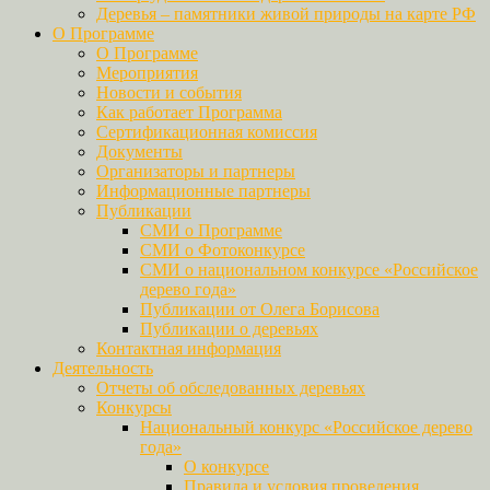
Деревья – памятники живой природы на карте РФ
О Программе
О Программе
Мероприятия
Новости и события
Как работает Программа
Сертификационная комиссия
Документы
Организаторы и партнеры
Информационные партнеры
Публикации
СМИ о Программе
СМИ о Фотоконкурсе
СМИ о национальном конкурсе «Российское
дерево года»
Публикации от Олега Борисова
Публикации о деревьях
Контактная информация
Деятельность
Отчеты об обследованных деревьях
Конкурсы
Национальный конкурс «Российское дерево
года»
О конкурсе
Правила и условия проведения