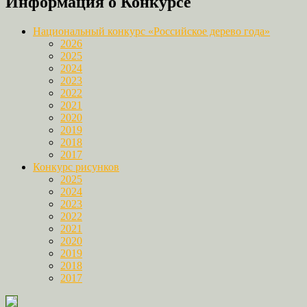
Информация о Конкурсе
Link
Национальный конкурс «Российское дерево года»
2026
2025
2024
2023
2022
2021
2020
2019
2018
2017
Конкурс рисунков
2025
2024
2023
2022
2021
2020
2019
2018
2017