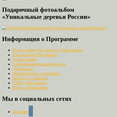
Подарочный фотоальбом
«Уникальные деревья России»
Информация о Программе
Подать заявку на участие в Программе
Как работает Программа
О Программе
Сертификационная комиссия
Документы
Организаторы и партнеры
Новости и события
СМИ о Программе
Видео о Программе
Мы в социальных сетях
vkontakte