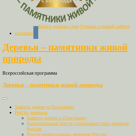
Книга добрых слов
Отзывы о нашей работе
vkontakte
Деревья – памятники живой
природы
Всероссийская программа
Деревья – памятники живой природы
Заявить дерево в Программу
Реестр деревьев
Заявить дерево в Программу
Национальный реестр старовозрастных деревьев
России
Реестр удивительных деревьев России