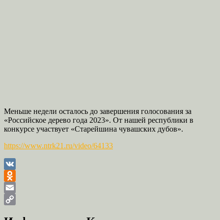
Меньше недели осталось до завершения голосования за
«Российское дерево года 2023». От нашей республики в
конкурсе участвует «Старейшина чувашских дубов».
https://www.ntrk21.ru/video/64133
VK
Odnoklassniki
Email
Copy