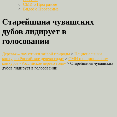
СМИ о Программе
Видео о Программе
Старейшина чувашских
дубов лидирует в
голосовании
Деревья – памятники живой природы
>
Национальный
конкурс «Российское дерево года»
>
СМИ о национальном
конкурсе «Российское дерево года»
>
Старейшина чувашских
дубов лидирует в голосовании