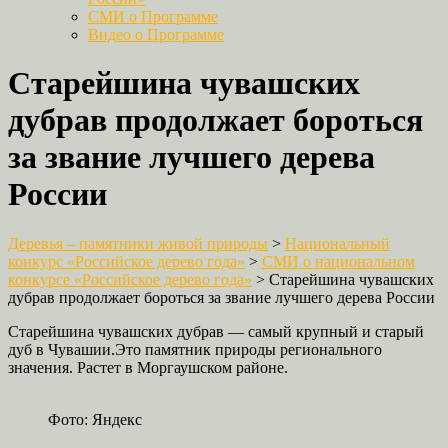
СМИ о Программе
Видео о Программе
Старейшина чувашских
дубрав продолжает бороться
за звание лучшего дерева
России
Деревья – памятники живой природы
>
Национальный
конкурс «Российское дерево года»
>
СМИ о национальном
конкурсе «Российское дерево года»
>
Старейшина чувашских
дубрав продолжает бороться за звание лучшего дерева России
Старейшина чувашских дубрав — самый крупный и старый
дуб в Чувашии.Это памятник природы регионального
значения. Растет в Моргаушском районе.
Фото: Яндекс