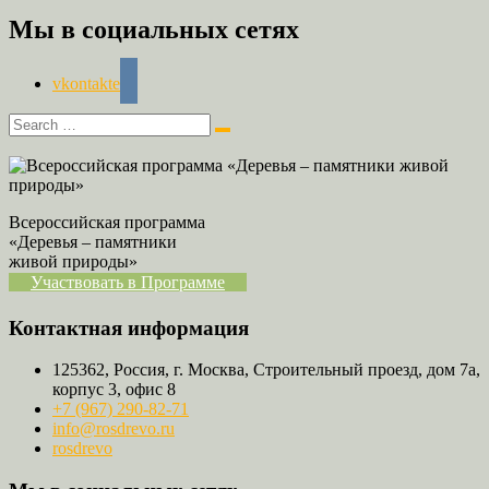
Мы в социальных сетях
vkontakte
Всероссийская программа
«Деревья – памятники
живой природы»
Участвовать в Программе
Контактная информация
125362, Россия, г. Москва, Строительный проезд, дом 7а,
корпус 3, офис 8
+7 (967) 290-82-71
info@rosdrevo.ru
rosdrevo