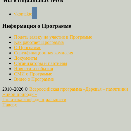
Мы в социальных сетях
vkontakte
Информация о Программе
Подать заявку на участие в Программе
Как работает Программа
О Программе
Сертификационная комиссия
Документы
Организаторы и партнеры
Новости и события
СМИ о Программе
Видео о Программе
2010–2026 ©
Всероссийская программа «Деревья – памятники
живой природы»
Политика конфиденциальности
Наверх