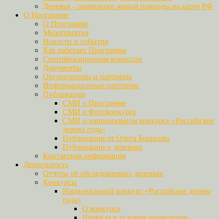
Деревья – памятники живой природы на карте РФ
О Программе
О Программе
Мероприятия
Новости и события
Как работает Программа
Сертификационная комиссия
Документы
Организаторы и партнеры
Информационные партнеры
Публикации
СМИ о Программе
СМИ о Фотоконкурсе
СМИ о национальном конкурсе «Российское
дерево года»
Публикации от Олега Борисова
Публикации о деревьях
Контактная информация
Деятельность
Отчеты об обследованных деревьях
Конкурсы
Национальный конкурс «Российское дерево
года»
О конкурсе
Правила и условия проведения