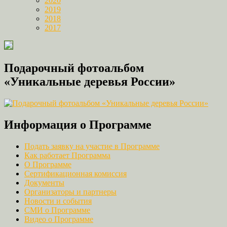
2020
2019
2018
2017
Подарочный фотоальбом
«Уникальные деревья России»
Информация о Программе
Подать заявку на участие в Программе
Как работает Программа
О Программе
Сертификационная комиссия
Документы
Организаторы и партнеры
Новости и события
СМИ о Программе
Видео о Программе