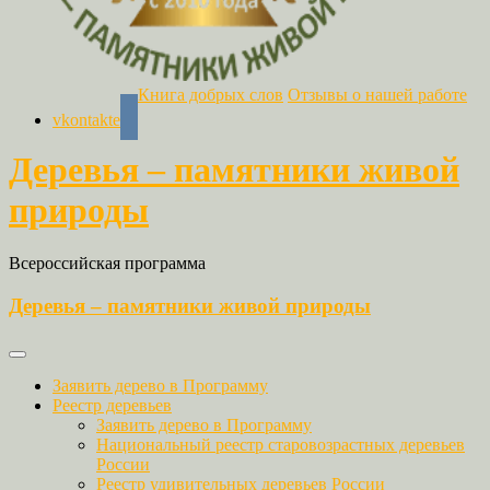
Книга добрых слов
Отзывы о нашей работе
vkontakte
Деревья – памятники живой
природы
Всероссийская программа
Деревья – памятники живой природы
Заявить дерево в Программу
Реестр деревьев
Заявить дерево в Программу
Национальный реестр старовозрастных деревьев
России
Реестр удивительных деревьев России