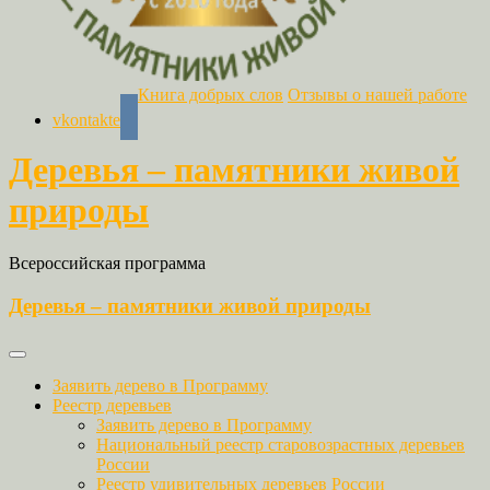
Книга добрых слов
Отзывы о нашей работе
vkontakte
Деревья – памятники живой
природы
Всероссийская программа
Деревья – памятники живой природы
Заявить дерево в Программу
Реестр деревьев
Заявить дерево в Программу
Национальный реестр старовозрастных деревьев
России
Реестр удивительных деревьев России