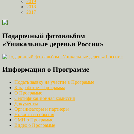
2019
2018
2017
Подарочный фотоальбом
«Уникальные деревья России»
Информация о Программе
Подать заявку на участие в Программе
Как работает Программа
О Программе
Сертификационная комиссия
Документы
Организаторы и партнеры
Новости и события
СМИ о Программе
Видео о Программе