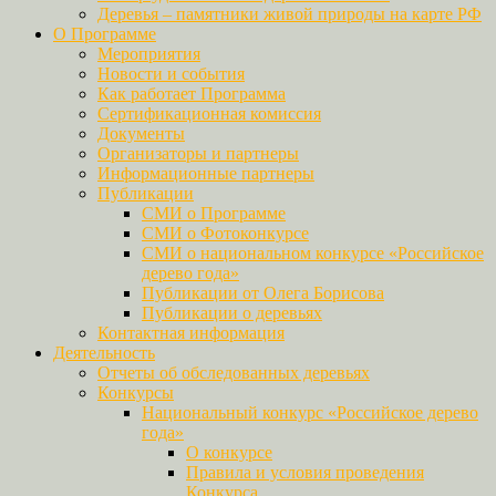
Деревья – памятники живой природы на карте РФ
О Программе
Мероприятия
Новости и события
Как работает Программа
Сертификационная комиссия
Документы
Организаторы и партнеры
Информационные партнеры
Публикации
СМИ о Программе
СМИ о Фотоконкурсе
СМИ о национальном конкурсе «Российское
дерево года»
Публикации от Олега Борисова
Публикации о деревьях
Контактная информация
Деятельность
Отчеты об обследованных деревьях
Конкурсы
Национальный конкурс «Российское дерево
года»
О конкурсе
Правила и условия проведения
Конкурса