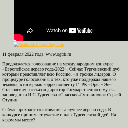
11 февраля 2022 года, www.ogtrk.ru
Продолжается голосование на международном конкурсе
«Европейское дерево года-2022». Сейчас Тургеневский дуб,
который представляет всю Россию, – в тройке лидеров. О
процедуре голосования, о тех, кто уже поддержал нашего
земляка, в интервью корреспонденту ГТРК «Орёл» Эве
Стасюлевич рассказал директор Государственного музея-
заповедника И.С.Тургенева «Спасское-Лутовиново» Сергей
Ступин.
Сейчас проходит голосование за лучшее дерево года. В
конкурсе принимает участие и наш Тургеневский дуб. На
каком мы месте?