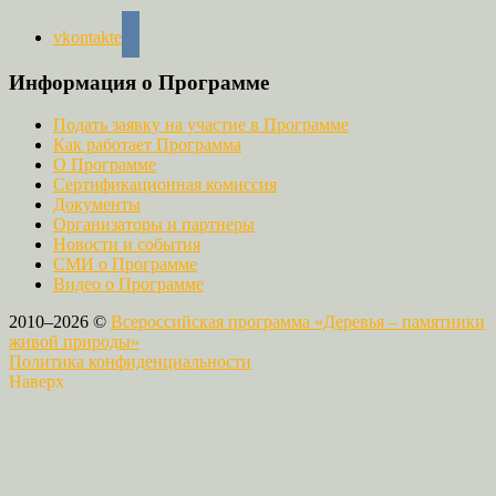
vkontakte
Информация о Программе
Подать заявку на участие в Программе
Как работает Программа
О Программе
Сертификационная комиссия
Документы
Организаторы и партнеры
Новости и события
СМИ о Программе
Видео о Программе
2010–2026 ©
Всероссийская программа «Деревья – памятники
живой природы»
Политика конфиденциальности
Наверх