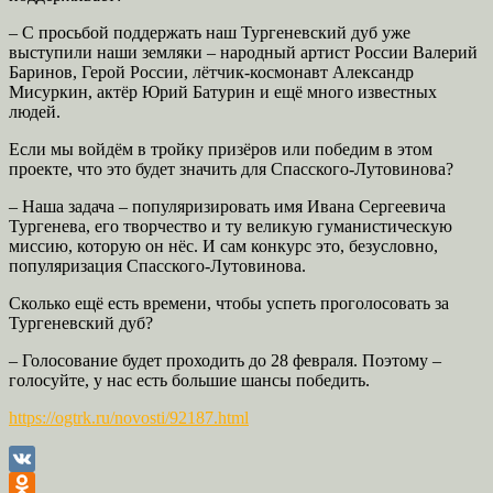
– С просьбой поддержать наш Тургеневский дуб уже
выступили наши земляки – народный артист России Валерий
Баринов, Герой России, лётчик-космонавт Александр
Мисуркин, актёр Юрий Батурин и ещё много известных
людей.
Если мы войдём в тройку призёров или победим в этом
проекте, что это будет значить для Спасского-Лутовинова?
– Наша задача – популяризировать имя Ивана Сергеевича
Тургенева, его творчество и ту великую гуманистическую
миссию, которую он нёс. И сам конкурс это, безусловно,
популяризация Спасского-Лутовинова.
Сколько ещё есть времени, чтобы успеть проголосовать за
Тургеневский дуб?
– Голосование будет проходить до 28 февраля. Поэтому –
голосуйте, у нас есть большие шансы победить.
https://ogtrk.ru/novosti/92187.html
VK