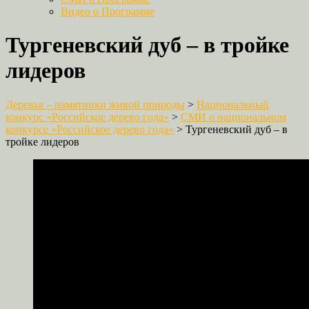
Видео о Программе
Тургеневский дуб – в тройке
лидеров
Деревья – памятники живой природы
>
Национальный
конкурс «Российское дерево года»
>
СМИ о национальном
конкурсе «Российское дерево года»
>
Тургеневский дуб – в
тройке лидеров