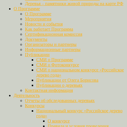
Деревья – памятники живой природы на карте РФ
О Программе
О Программе
Мероприятия
Новости и события
Как работает Программа
Сертификационная комиссия
Документы
Организаторы и партнеры
Информационные партнеры
Публикации
СМИ о Программе
СМИ о Фотоконкурсе
СМИ о национальном конкурсе «Российское
дерево года»
Публикации от Олега Борисова
Публикации о деревьях
Контактная информация
Деятельность
Отчеты об обследованных деревьях
Конкурсы
Национальный конкурс «Российское дерево
года»
О конкурсе
Правила и условия проведения