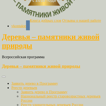
Книга добрых слов
Отзывы о нашей работе
vkontakte
Деревья – памятники живой
природы
Всероссийская программа
Деревья – памятники живой природы
Заявить дерево в Программу
Реестр деревьев
Заявить дерево в Программу
Национальный реестр старовозрастных деревьев
России
Реестр удивительных деревьев России