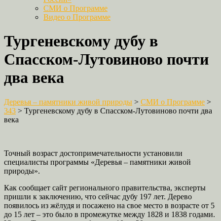
СМИ о Программе
Видео о Программе
Тургеневскому дубу в
Спасском-Лутовиново почти
два века
Деревья – памятники живой природы
>
СМИ о Программе
>
343
>
Тургеневскому дубу в Спасском-Лутовиново почти два
века
Точный возраст достопримечательности установили
специалисты программы «Деревья – памятники живой
природы».
Как сообщает сайт регионального правительства, эксперты
пришли к заключению, что сейчас дубу 197 лет. Дерево
появилось из жёлудя и посажено на свое место в возрасте от 5
до 15 лет – это было в промежутке между 1828 и 1838 годами.