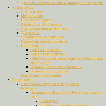
Деревья – памятники живой природы на карте РФ
О Программе
О Программе
Мероприятия
Новости и события
Как работает Программа
Сертификационная комиссия
Документы
Организаторы и партнеры
Информационные партнеры
Публикации
СМИ о Программе
СМИ о Фотоконкурсе
СМИ о национальном конкурсе «Российское
дерево года»
Публикации от Олега Борисова
Публикации о деревьях
Контактная информация
Деятельность
Отчеты об обследованных деревьях
Конкурсы
Национальный конкурс «Российское дерево
года»
О конкурсе
Правила и условия проведения