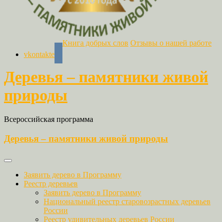
Книга добрых слов
Отзывы о нашей работе
vkontakte
Деревья – памятники живой
природы
Всероссийская программа
Деревья – памятники живой природы
Заявить дерево в Программу
Реестр деревьев
Заявить дерево в Программу
Национальный реестр старовозрастных деревьев
России
Реестр удивительных деревьев России