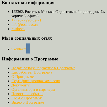
Контактная информация
125362, Россия, г. Москва, Строительный проезд, дом 7а,
корпус 3, офис 8
+7 (967) 290-82-71
info@rosdrevo.ru
rosdrevo
Мы в социальных сетях
vkontakte
Информация о Программе
Подать заявку на участие в Программе
Как работает Программа
О Программе
Сертификационная комиссия
Документы
Организаторы и партнеры
Новости и события
СМИ о Программе
Видео о Программе