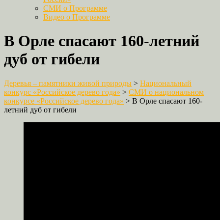
СМИ о Программе
Видео о Программе
В Орле спасают 160-летний
дуб от гибели
Деревья – памятники живой природы
>
Национальный
конкурс «Российское дерево года»
>
СМИ о национальном
конкурсе «Российское дерево года»
>
В Орле спасают 160-
летний дуб от гибели