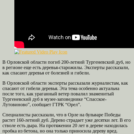
В Орловской области погиб 200-летний Тургеневский дуб, но
в регионе еще есть деревья-старожилы. Эксперты рассказали,
как спасают деревья от болезней и гибели.
В Орловской области эксперты рассказали журналистам, как
спасают от гибели деревья. Эта тема особенно актуальна
после того, как ураганный ветер повалил знаменитый
Тургеневский дуб в музее-заповеднике “Спасское-
Лутовиново”, сообщает ГТРК “Орел”.
Специалисты рассказали, что в Орле на бульваре Победы
растет 160-летний дуб. Дерево страдает уже десятки лет. В его
стволе есть дыра. На протяжении 20 лет в дереве находилась
пробка из бетона, но она только приносила дереву вред.