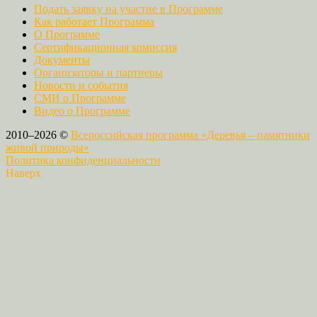
Подать заявку на участие в Программе
Как работает Программа
О Программе
Сертификационная комиссия
Документы
Организаторы и партнеры
Новости и события
СМИ о Программе
Видео о Программе
2010–2026 ©
Всероссийская программа «Деревья – памятники
живой природы»
Политика конфиденциальности
Наверх