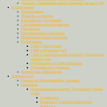
Деревья – памятники живой природы на карте РФ
О Программе
Мероприятия
Новости и события
Как работает Программа
Сертификационная комиссия
Документы
Организаторы и партнеры
Информационные партнеры
Публикации
СМИ о Программе
СМИ о Фотоконкурсе
СМИ о национальном конкурсе «Российское
дерево года»
Публикации от Олега Борисова
Публикации о деревьях
Контактная информация
Деятельность
Отчеты об обследованных деревьях
Конкурсы
Национальный конкурс «Российское дерево
года»
О конкурсе
Правила и условия проведения
Конкурса