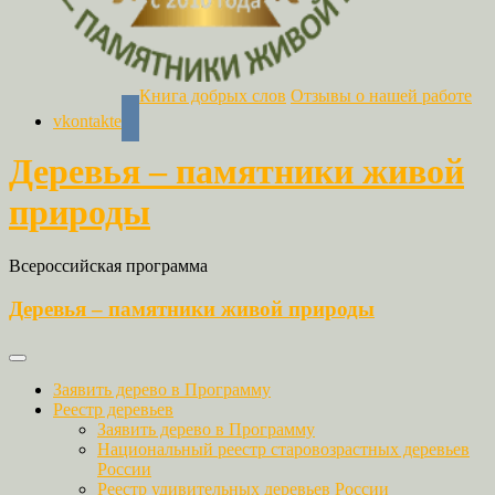
Книга добрых слов
Отзывы о нашей работе
vkontakte
Деревья – памятники живой
природы
Всероссийская программа
Деревья – памятники живой природы
Заявить дерево в Программу
Реестр деревьев
Заявить дерево в Программу
Национальный реестр старовозрастных деревьев
России
Реестр удивительных деревьев России