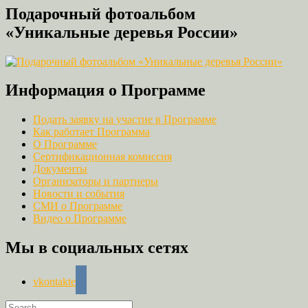
Link
Подарочный фотоальбом
«Уникальные деревья России»
Информация о Программе
Подать заявку на участие в Программе
Как работает Программа
О Программе
Сертификационная комиссия
Документы
Организаторы и партнеры
Новости и события
СМИ о Программе
Видео о Программе
Мы в социальных сетях
vkontakte