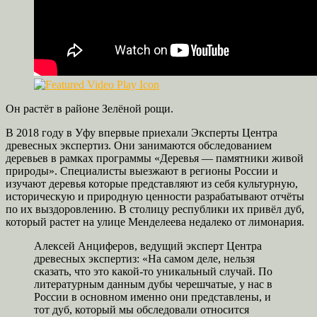
Он растёт в районе Зелёной рощи.
В 2018 году в Уфу впервые приехали Эксперты Центра
древесных экспертиз. Они занимаются обследованием
деревьев в рамках программы «Деревья — памятники живой
природы». Специалисты выезжают в регионы России и
изучают деревья которые представляют из себя культурную,
историческую и природную ценности разрабатывают отчёты
по их выздоровлению. В столицу республики их привёл дуб,
который растет на улице Менделеева недалеко от лимонария.
Алексей Анциферов, ведущий эксперт Центра
древесных экспертиз: «На самом деле, нельзя
сказать, что это какой-то уникальный случай. По
литературным данным дубы черешчатые, у нас в
России в основном именно они представлены, и
тот дуб, который мы обследовали относится