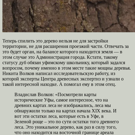
Теперь спилить это дерево нельзя не для застройки
территории, не для расширения проезжий части. Отвечать за
это будет орган, на балансе которого находится земля — в
этом случае это Администрация города. Кстати, такому
статусу дуб обязан уфимскому школьнику, который задался
вопросом, почему именно в этом месте такие мощны деревья.
Никита Волков написал исследовательскую работу, из
которой эксперты Центра древесных экспертиз и узнали о
такой интересной находке. А помогал ему в этом отец.
Владислав Волков: «Посмотрели карты
исторические Уфы, самое интересное, что на
древних картах леса не изображались, леса мы
обнаружили только на картах начала XIX века. И
вот эти остатки леса, которые есть в Уфе, в
Зеленой роще – это по сути остатки того древнего
леса. Это уникальное дерево, как раз в силу того,
что оно находится на восточной границе ареала