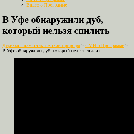
Видео о Программе
В Уфе обнаружили дуб,
который нельзя спилить
Деревья – памятники живой природы
>
СМИ о Программе
>
В Уфе обнаружили дуб, который нельзя спилить