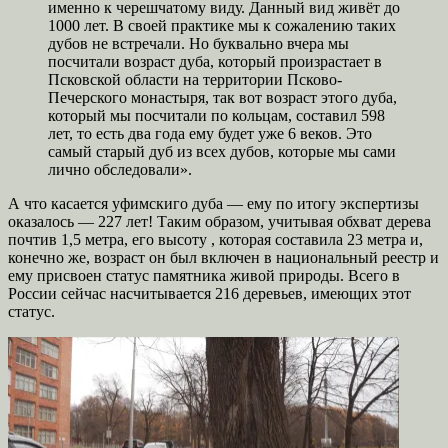
именно к черешчатому виду. Данный вид живёт до
1000 лет. В своей практике мы к сожалению таких
дубов не встречали. Но буквально вчера мы
посчитали возраст дуба, который произрастает в
Псковской области на территории Псково-
Печерского монастыря, так вот возраст этого дуба,
который мы посчитали по кольцам, составил 598
лет, то есть два года ему будет уже 6 веков. Это
самый старый дуб из всех дубов, которые мы сами
лично обследовали».
А что касается уфимскиго дуба — ему по итогу экспертизы
оказалось — 227 лет! Таким образом, учитывая обхват дерева
почтив 1,5 метра, его высоту , которая составила 23 метра и,
конечно же, возраст он был включен в национальный реестр и
ему присвоен статус памятника живой природы. Всего в
России сейчас насчитывается 216 деревьев, имеющих этот
статус.