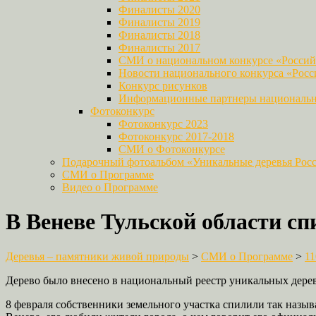
Финалисты 2020
Финалисты 2019
Финалисты 2018
Финалисты 2017
СМИ о национальном конкурсе «Российс
Новости национального конкурса «Росси
Конкурс рисунков
Информационные партнеры национально
Фотоконкурс
Фотоконкурс 2023
Фотоконкурс 2017-2018
СМИ о Фотоконкурсе
Подарочный фотоальбом «Уникальные деревья Рос
СМИ о Программе
Видео о Программе
В Веневе Тульской области с
Деревья – памятники живой природы
>
СМИ о Программе
>
11
Дерево было внесено в национальный реестр уникальных дере
8 февраля собственники земельного участка спилили так назыв