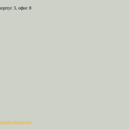
корпус 3, офис 8
 живой природы»