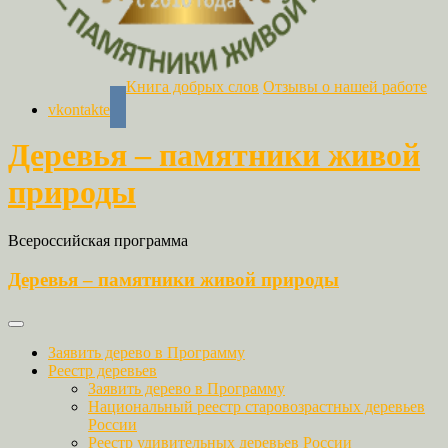
Книга добрых слов
Отзывы о нашей работе
vkontakte
Деревья – памятники живой
природы
Всероссийская программа
Деревья – памятники живой природы
Заявить дерево в Программу
Реестр деревьев
Заявить дерево в Программу
Национальный реестр старовозрастных деревьев
России
Реестр удивительных деревьев России