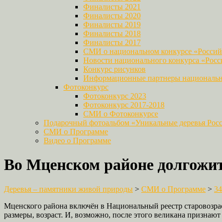
Финалисты 2021
Финалисты 2020
Финалисты 2019
Финалисты 2018
Финалисты 2017
СМИ о национальном конкурсе «Российс
Новости национального конкурса «Росси
Конкурс рисунков
Информационные партнеры национально
Фотоконкурс
Фотоконкурс 2023
Фотоконкурс 2017-2018
СМИ о Фотоконкурсе
Подарочный фотоальбом «Уникальные деревья Рос
СМИ о Программе
Видео о Программе
Во Мценском районе долгожит
Деревья – памятники живой природы
>
СМИ о Программе
>
34
Мценского района включён в Национальный реестр старовозрас
размеры, возраст. И, возможно, после этого великана призна