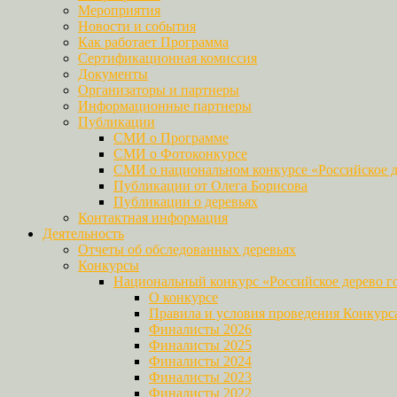
Мероприятия
Новости и события
Как работает Программа
Сертификационная комиссия
Документы
Организаторы и партнеры
Информационные партнеры
Публикации
СМИ о Программе
СМИ о Фотоконкурсе
СМИ о национальном конкурсе «Российское д
Публикации от Олега Борисова
Публикации о деревьях
Контактная информация
Деятельность
Отчеты об обследованных деревьях
Конкурсы
Национальный конкурс «Российское дерево г
О конкурсе
Правила и условия проведения Конкурс
Финалисты 2026
Финалисты 2025
Финалисты 2024
Финалисты 2023
Финалисты 2022