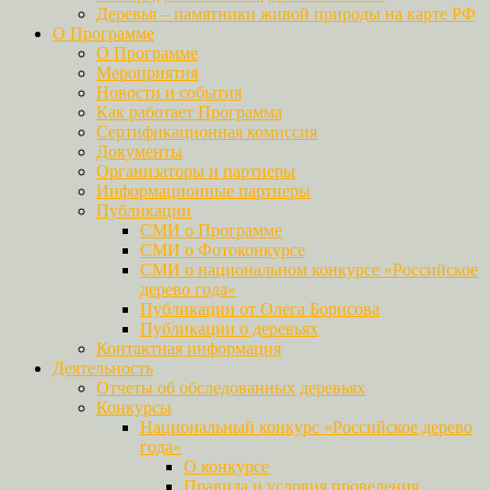
Деревья – памятники живой природы на карте РФ
О Программе
О Программе
Мероприятия
Новости и события
Как работает Программа
Сертификационная комиссия
Документы
Организаторы и партнеры
Информационные партнеры
Публикации
СМИ о Программе
СМИ о Фотоконкурсе
СМИ о национальном конкурсе «Российское
дерево года»
Публикации от Олега Борисова
Публикации о деревьях
Контактная информация
Деятельность
Отчеты об обследованных деревьях
Конкурсы
Национальный конкурс «Российское дерево
года»
О конкурсе
Правила и условия проведения