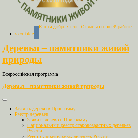
Книга добрых слов
Отзывы о нашей работе
vkontakte
Деревья – памятники живой
природы
Всероссийская программа
Деревья – памятники живой природы
Заявить дерево в Программу
Реестр деревьев
Заявить дерево в Программу
Национальный реестр старовозрастных деревьев
России
Реестр удивительных деревьев России