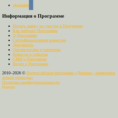
vkontakte
Информация о Программе
Подать заявку на участие в Программе
Как работает Программа
О Программе
Сертификационная комиссия
Документы
Организаторы и партнеры
Новости и события
СМИ о Программе
Видео о Программе
2010–2026 ©
Всероссийская программа «Деревья – памятники
живой природы»
Политика конфиденциальности
Наверх