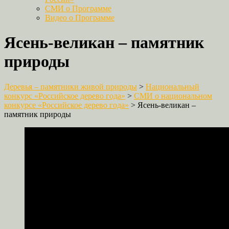
СМИ о Программе
Видео о Программе
Ясень-великан – памятник
природы
Деревья – памятники живой природы
>
Национальный
конкурс «Российское дерево года»
>
СМИ о национальном
конкурсе «Российское дерево года»
>
Ясень-великан –
памятник природы