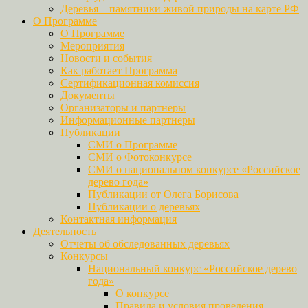
Деревья – памятники живой природы на карте РФ
О Программе
О Программе
Мероприятия
Новости и события
Как работает Программа
Сертификационная комиссия
Документы
Организаторы и партнеры
Информационные партнеры
Публикации
СМИ о Программе
СМИ о Фотоконкурсе
СМИ о национальном конкурсе «Российское
дерево года»
Публикации от Олега Борисова
Публикации о деревьях
Контактная информация
Деятельность
Отчеты об обследованных деревьях
Конкурсы
Национальный конкурс «Российское дерево
года»
О конкурсе
Правила и условия проведения