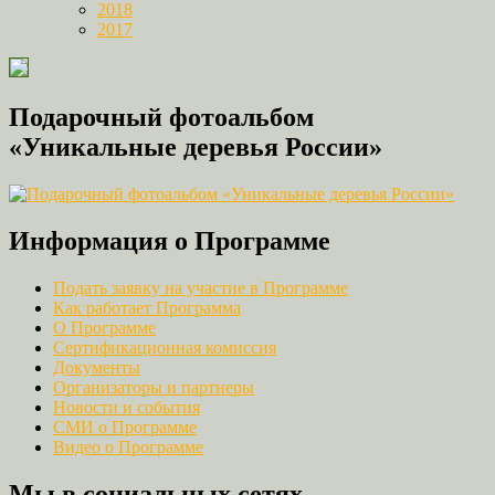
2018
2017
Подарочный фотоальбом
«Уникальные деревья России»
Информация о Программе
Подать заявку на участие в Программе
Как работает Программа
О Программе
Сертификационная комиссия
Документы
Организаторы и партнеры
Новости и события
СМИ о Программе
Видео о Программе
Мы в социальных сетях