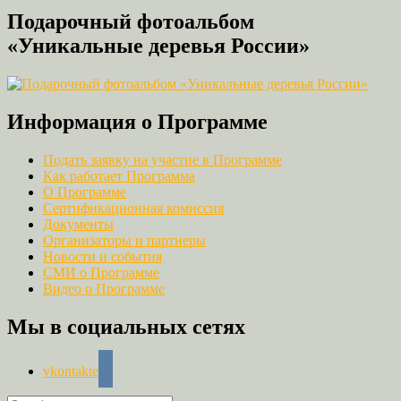
Подарочный фотоальбом
«Уникальные деревья России»
Информация о Программе
Подать заявку на участие в Программе
Как работает Программа
О Программе
Сертификационная комиссия
Документы
Организаторы и партнеры
Новости и события
СМИ о Программе
Видео о Программе
Мы в социальных сетях
vkontakte