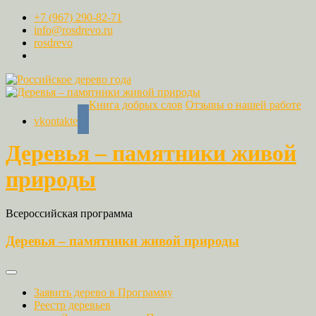
+7 (967) 290-82-71
info@rosdrevo.ru
rosdrevo
Книга добрых слов
Отзывы о нашей работе
vkontakte
Деревья – памятники живой
природы
Всероссийская программа
Деревья – памятники живой природы
Заявить дерево в Программу
Реестр деревьев