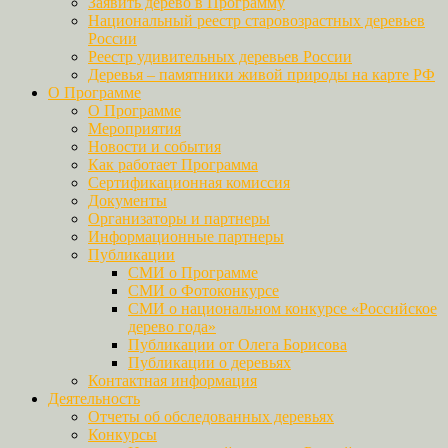
Заявить дерево в Программу
Национальный реестр старовозрастных деревьев
России
Реестр удивительных деревьев России
Деревья – памятники живой природы на карте РФ
О Программе
О Программе
Мероприятия
Новости и события
Как работает Программа
Сертификационная комиссия
Документы
Организаторы и партнеры
Информационные партнеры
Публикации
СМИ о Программе
СМИ о Фотоконкурсе
СМИ о национальном конкурсе «Российское
дерево года»
Публикации от Олега Борисова
Публикации о деревьях
Контактная информация
Деятельность
Отчеты об обследованных деревьях
Конкурсы