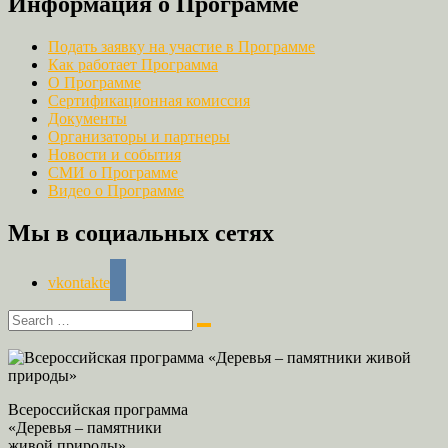
Информация о Программе
Подать заявку на участие в Программе
Как работает Программа
О Программе
Сертификационная комиссия
Документы
Организаторы и партнеры
Новости и события
СМИ о Программе
Видео о Программе
Мы в социальных сетях
vkontakte
Всероссийская программа
«Деревья – памятники
живой природы»