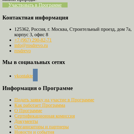
Участвовать в Программе
Контактная информация
125362, Россия, г. Москва, Строительный проезд, дом 7а,
корпус 3, офис 8
+7 (967) 290-82-71
info@rosdrevo.ru
rosdrevo
Мы в социальных сетях
vkontakte
Информация о Программе
Подать заявку на участие в Программе
Как работает Программа
О Программе
Сертификационная комиссия
Документы
Организаторы и партнеры
Новости и события