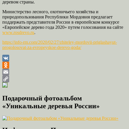
деревом страны.
Министерство лесного, охотничьего хозяйства и
природопользования Республики Мордовия предлагает
поддержать представителя России в европейском конкурсе
«Европейское дерево года 2020» путем голосования на сайте
www.rosdrevo.ru
.
https://info-rm.com/2020/02/27/zhiteley-mordovii-priglashayut-
progolosovat-za-evropeyskoe-derevo-goda/
VK
Odnoklassniki
Email
Copy
Link
Подарочный фотоальбом
«Уникальные деревья России»