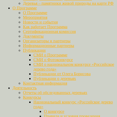
Деревья – памятники живой природы на карте РФ
О Программе
О Программе
Мероприятия
Новости и события
Как работает Программа
Сертификационная комиссия
Документы
Организаторы и партнеры
Информационные партнеры
Публикации
СМИ о Программе
СМИ о Фотоконкурсе
СМИ о национальном конкурсе «Российское
дерево года»
Публикации от Олега Борисова
Публикации о деревьях
Контактная информация
Деятельность
Отчеты об обследованных деревьях
Конкурсы
Национальный конкурс «Российское дерево
года»
О конкурсе
Правила и условия проведения