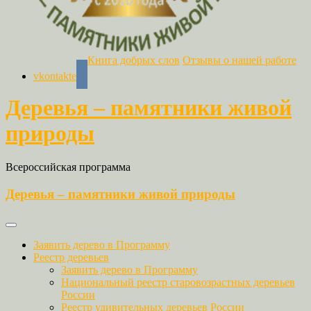
Книга добрых слов
Отзывы о нашей работе
vkontakte
Деревья – памятники живой
природы
Всероссийская программа
Деревья – памятники живой природы
Заявить дерево в Программу
Реестр деревьев
Заявить дерево в Программу
Национальный реестр старовозрастных деревьев
России
Реестр удивительных деревьев России