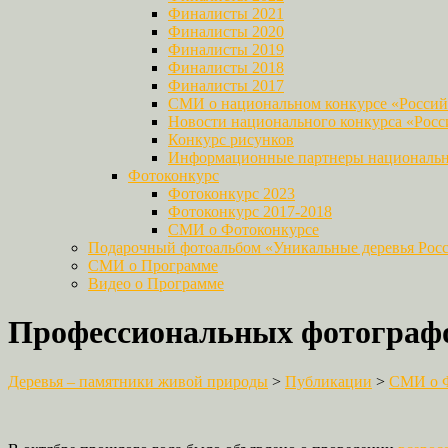
Финалисты 2021
Финалисты 2020
Финалисты 2019
Финалисты 2018
Финалисты 2017
СМИ о национальном конкурсе «Российс
Новости национального конкурса «Росси
Конкурс рисунков
Информационные партнеры национально
Фотоконкурс
Фотоконкурс 2023
Фотоконкурс 2017-2018
СМИ о Фотоконкурсе
Подарочный фотоальбом «Уникальные деревья Рос
СМИ о Программе
Видео о Программе
Профессиональных фотографо
Деревья – памятники живой природы
>
Публикации
>
СМИ о Ф