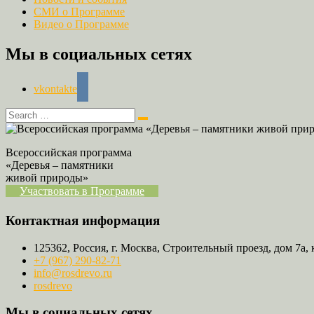
СМИ о Программе
Видео о Программе
Мы в социальных сетях
vkontakte
Всероссийская программа
«Деревья – памятники
живой природы»
Участвовать в Программе
Контактная информация
125362, Россия, г. Москва, Строительный проезд, дом 7а, 
+7 (967) 290-82-71
info@rosdrevo.ru
rosdrevo
Мы в социальных сетях