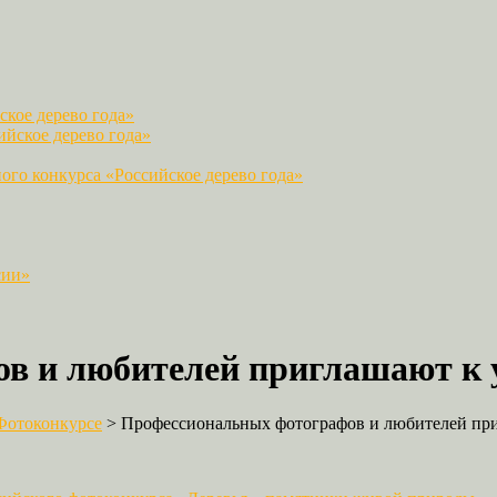
кое дерево года»
йское дерево года»
го конкурса «Российское дерево года»
сии»
в и любителей приглашают к 
отоконкурсе
>
Профессиональных фотографов и любителей при