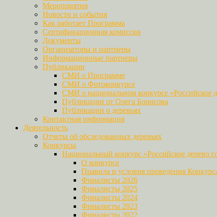
Мероприятия
Новости и события
Как работает Программа
Сертификационная комиссия
Документы
Организаторы и партнеры
Информационные партнеры
Публикации
СМИ о Программе
СМИ о Фотоконкурсе
СМИ о национальном конкурсе «Российское д
Публикации от Олега Борисова
Публикации о деревьях
Контактная информация
Деятельность
Отчеты об обследованных деревьях
Конкурсы
Национальный конкурс «Российское дерево г
О конкурсе
Правила и условия проведения Конкурс
Финалисты 2026
Финалисты 2025
Финалисты 2024
Финалисты 2023
Финалисты 2022