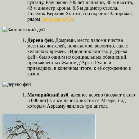
султану. Ему около 700 лет исполин, 36 м высота,
43 м диаметр кроны, 6,5 м диаметр ствола.
Поселок Верхняя Хортица на окраине Запорожья,
рядом
Запорозька Січ
.
Дерево фей
, Домреми, место паломничества
местных жителей, почитаемое, вероятно, еще с
кельтских времён. «Идолопоклонство у дерева
фей» было одним из официальных обвинений,
предъявленных Жанне д’Арк в Руане и
приведших, в конечном итоге, к её осуждению и
казни.
Мамврийский дуб
, древнее дерево (возраст около
5 000 лет) в 2 км на юго-восток от Мамре, под
которым Аврааму явились три ангела