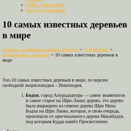
СМИ о Программе
Видео о Программе
10 самых известных деревьев
в мире
Деревья – памятники живой природы
>
Публикации
>
Публикации о деревьях
>
10 самых известных деревьев в
мире
Топ-10 самых известных деревьев в мире, по версии
свободной энциклопедии – Википедия.
Бодхи
, город Анурадхапура — самое знаменитое
и самое старое на Шри-Ланке дерево, это дерево
было выращено из семени дерева Шри Маха
Бодхи на Шри Ланке, которое, в свою очередь,
произошло от оригинального дерева Махабодхи,
под которым Будда нашёл Просветление.