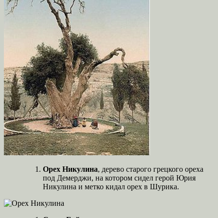
Орех Никулина
, дерево старого грецкого ореха
под Демерджи, на котором сидел герой Юрия
Никулина и метко кидал орех в Шурика.