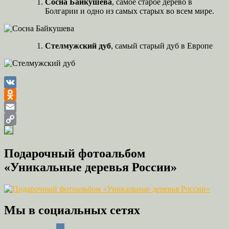
Сосна Байкушева
, самое старое дерево в
Болгарии и одно из самых старых во всем мире.
Стелмужский дуб
, самый старый дуб в Европе
VK
Odnoklassniki
Email
Copy
Link
Подарочный фотоальбом
«Уникальные деревья России»
Мы в социальных сетях