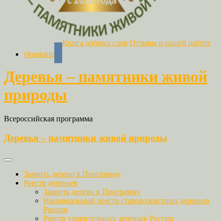
Книга добрых слов
Отзывы о нашей работе
vkontakte
Деревья – памятники живой
природы
Всероссийская программа
Деревья – памятники живой природы
Заявить дерево в Программу
Реестр деревьев
Заявить дерево в Программу
Национальный реестр старовозрастных деревьев
России
Реестр удивительных деревьев России