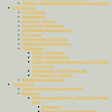
Деревья – памятники живой природы на карте РФ
О Программе
О Программе
Мероприятия
Новости и события
Как работает Программа
Сертификационная комиссия
Документы
Организаторы и партнеры
Информационные партнеры
Публикации
СМИ о Программе
СМИ о Фотоконкурсе
СМИ о национальном конкурсе «Российское
дерево года»
Публикации от Олега Борисова
Публикации о деревьях
Контактная информация
Деятельность
Отчеты об обследованных деревьях
Конкурсы
Национальный конкурс «Российское дерево
года»
О конкурсе
Правила и условия проведения