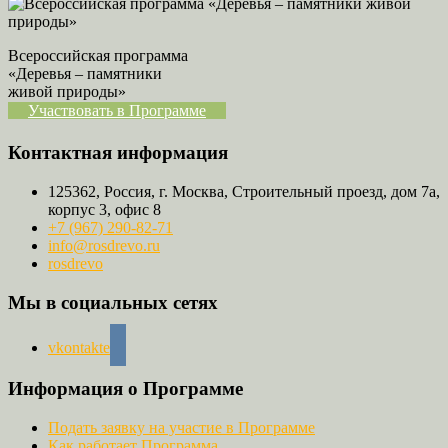
Всероссийская программа
«Деревья – памятники
живой природы»
Участвовать в Программе
Контактная информация
125362, Россия, г. Москва, Строительный проезд, дом 7а,
корпус 3, офис 8
+7 (967) 290-82-71
info@rosdrevo.ru
rosdrevo
Мы в социальных сетях
vkontakte
Информация о Программе
Подать заявку на участие в Программе
Как работает Программа