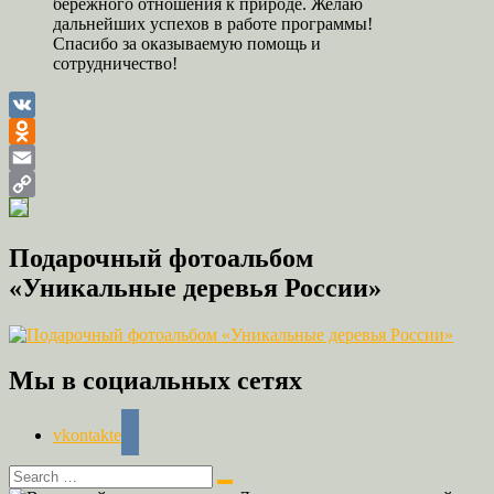
бережного отношения к природе. Желаю
дальнейших успехов в работе программы!
Спасибо за оказываемую помощь и
сотрудничество!
VK
Odnoklassniki
Email
Copy
Link
Подарочный фотоальбом
«Уникальные деревья России»
Мы в социальных сетях
vkontakte