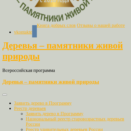
Книга добрых слов
Отзывы о нашей работе
vkontakte
Деревья – памятники живой
природы
Всероссийская программа
Деревья – памятники живой природы
Заявить дерево в Программу
Реестр деревьев
Заявить дерево в Программу
Национальный реестр старовозрастных деревьев
России
Реестр удивительных деревьев России