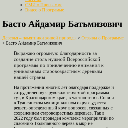
СМИ о Программе
Видео о Программе
Басто Айдамир Батьмизович
Деревья – памятники живой природы
>
Отзывы о Программе
>
Басто Айдамир Батьмизович
Выражаю огромную благодарность за
создание столь нужной Всероссийской
программы по привлечению внимания к
уникальным старовозрастным деревьям
нашей страны!
На протяжении многих лет благодаря поддержке и
сотрудничеству с руководством этой программы
тут, в Краснодарском крае , в частности в г. Сочи и
в Туапсинском муниципальном округе удается
решать определенный круг вопросов, связанных с
сохранением старовозрастных деревьев. Так в
2022 году был проведен комплекс мероприятий по
спасению Тюльпанного дерева в мкр-не