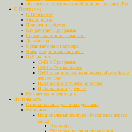
Деревья – памятники живой природы на карте РФ
О Программе
О Программе
Мероприятия
Новости и события
Как работает Программа
Сертификационная комиссия
Документы
Организаторы и партнеры
Информационные партнеры
Публикации
СМИ о Программе
СМИ о Фотоконкурсе
СМИ о национальном конкурсе «Российское
дерево года»
Публикации от Олега Борисова
Публикации о деревьях
Контактная информация
Деятельность
Отчеты об обследованных деревьях
Конкурсы
Национальный конкурс «Российское дерево
года»
О конкурсе
Правила и условия проведения