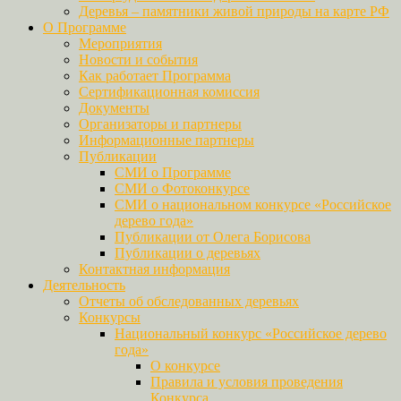
Деревья – памятники живой природы на карте РФ
О Программе
Мероприятия
Новости и события
Как работает Программа
Сертификационная комиссия
Документы
Организаторы и партнеры
Информационные партнеры
Публикации
СМИ о Программе
СМИ о Фотоконкурсе
СМИ о национальном конкурсе «Российское
дерево года»
Публикации от Олега Борисова
Публикации о деревьях
Контактная информация
Деятельность
Отчеты об обследованных деревьях
Конкурсы
Национальный конкурс «Российское дерево
года»
О конкурсе
Правила и условия проведения
Конкурса