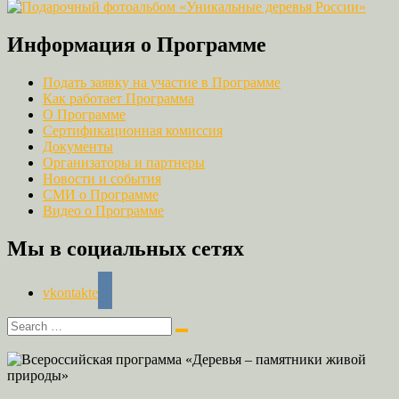
Информация о Программе
Подать заявку на участие в Программе
Как работает Программа
О Программе
Сертификационная комиссия
Документы
Организаторы и партнеры
Новости и события
СМИ о Программе
Видео о Программе
Мы в социальных сетях
vkontakte