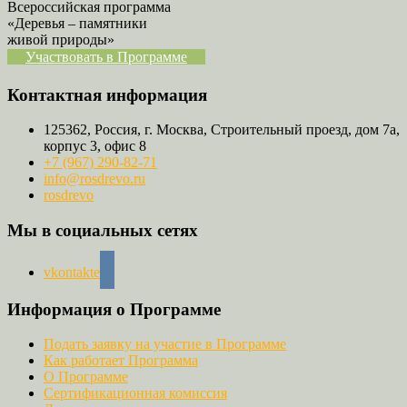
Всероссийская программа
«Деревья – памятники
живой природы»
Участвовать в Программе
Контактная информация
125362, Россия, г. Москва, Строительный проезд, дом 7а,
корпус 3, офис 8
+7 (967) 290-82-71
info@rosdrevo.ru
rosdrevo
Мы в социальных сетях
vkontakte
Информация о Программе
Подать заявку на участие в Программе
Как работает Программа
О Программе
Сертификационная комиссия