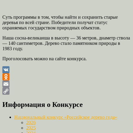
Суть программы в том, чтобы найти и сохранить старые
деревья по всей стране. Победители получат статус
охраняемых государством природных объектов.
Наша сосна-великанша в высоту — 36 метров, диаметр ствола
— 140 сантиметров. Дерево стало памятником природы в
1983 году.
Проголосовать можно на сайте конкурса.
VK
Odnoklassniki
Email
Copy
Информация о Конкурсе
Link
Национальный конкурс «Российское дерево года»
2026
2025