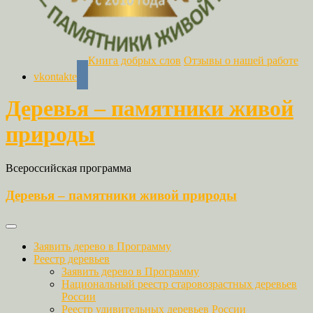
Книга добрых слов
Отзывы о нашей работе
vkontakte
Деревья – памятники живой
природы
Всероссийская программа
Деревья – памятники живой природы
Заявить дерево в Программу
Реестр деревьев
Заявить дерево в Программу
Национальный реестр старовозрастных деревьев
России
Реестр удивительных деревьев России