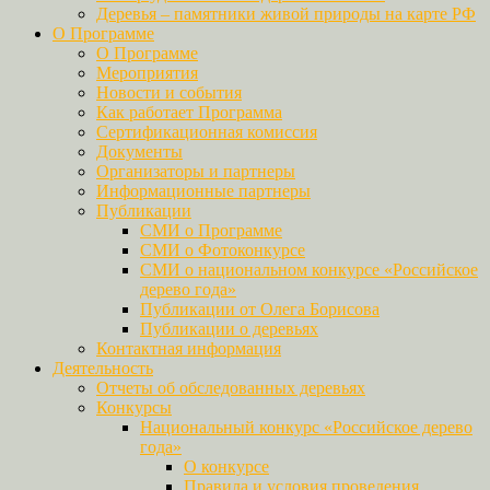
Деревья – памятники живой природы на карте РФ
О Программе
О Программе
Мероприятия
Новости и события
Как работает Программа
Сертификационная комиссия
Документы
Организаторы и партнеры
Информационные партнеры
Публикации
СМИ о Программе
СМИ о Фотоконкурсе
СМИ о национальном конкурсе «Российское
дерево года»
Публикации от Олега Борисова
Публикации о деревьях
Контактная информация
Деятельность
Отчеты об обследованных деревьях
Конкурсы
Национальный конкурс «Российское дерево
года»
О конкурсе
Правила и условия проведения