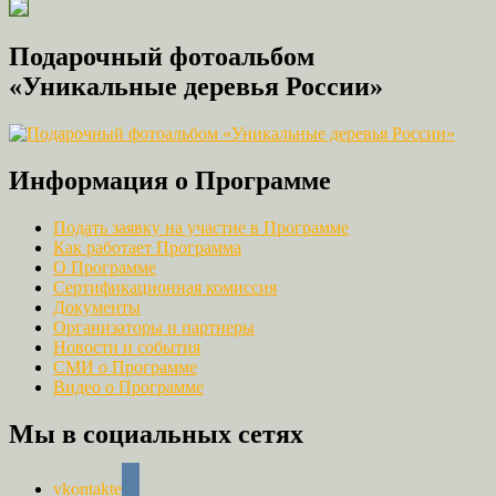
Подарочный фотоальбом
«Уникальные деревья России»
Информация о Программе
Подать заявку на участие в Программе
Как работает Программа
О Программе
Сертификационная комиссия
Документы
Организаторы и партнеры
Новости и события
СМИ о Программе
Видео о Программе
Мы в социальных сетях
vkontakte