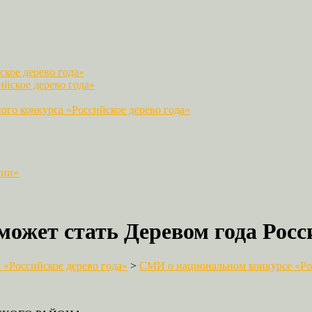
кое дерево года»
йское дерево года»
го конкурса «Российское дерево года»
сии»
может стать Деревом года Росс
«Российское дерево года»
>
СМИ о национальном конкурсе «Рос