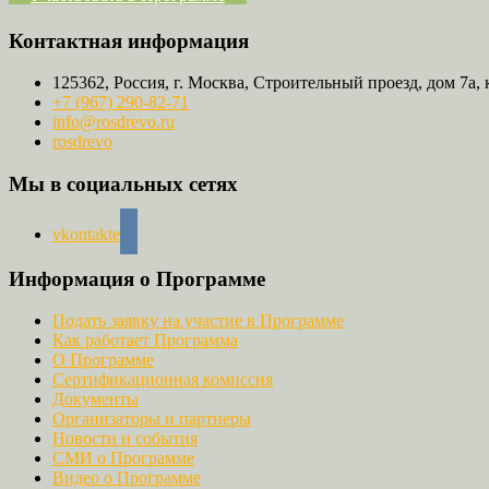
Контактная информация
125362, Россия, г. Москва, Строительный проезд, дом 7а, 
+7 (967) 290-82-71
info@rosdrevo.ru
rosdrevo
Мы в социальных сетях
vkontakte
Информация о Программе
Подать заявку на участие в Программе
Как работает Программа
О Программе
Сертификационная комиссия
Документы
Организаторы и партнеры
Новости и события
СМИ о Программе
Видео о Программе