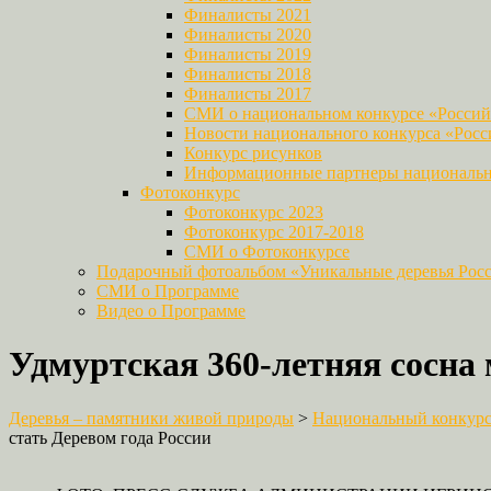
Финалисты 2021
Финалисты 2020
Финалисты 2019
Финалисты 2018
Финалисты 2017
СМИ о национальном конкурсе «Российс
Новости национального конкурса «Росси
Конкурс рисунков
Информационные партнеры национально
Фотоконкурс
Фотоконкурс 2023
Фотоконкурс 2017-2018
СМИ о Фотоконкурсе
Подарочный фотоальбом «Уникальные деревья Рос
СМИ о Программе
Видео о Программе
Удмуртская 360-летняя сосна 
Деревья – памятники живой природы
>
Национальный конкурс 
стать Деревом года России