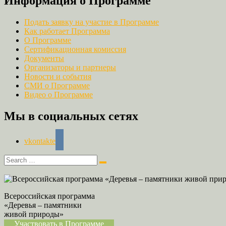
Информация о Программе
Подать заявку на участие в Программе
Как работает Программа
О Программе
Сертификационная комиссия
Документы
Организаторы и партнеры
Новости и события
СМИ о Программе
Видео о Программе
Мы в социальных сетях
vkontakte
Всероссийская программа
«Деревья – памятники
живой природы»
Участвовать в Программе