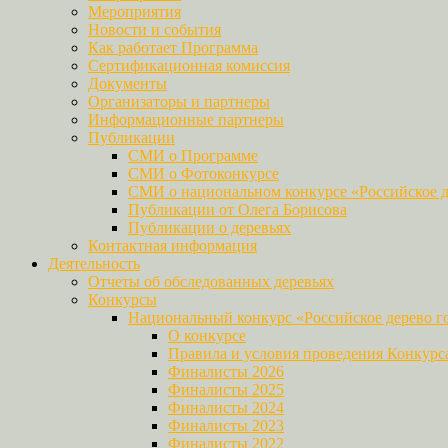
Мероприятия
Новости и события
Как работает Программа
Сертификационная комиссия
Документы
Организаторы и партнеры
Информационные партнеры
Публикации
СМИ о Программе
СМИ о Фотоконкурсе
СМИ о национальном конкурсе «Российское д
Публикации от Олега Борисова
Публикации о деревьях
Контактная информация
Деятельность
Отчеты об обследованных деревьях
Конкурсы
Национальный конкурс «Российское дерево г
О конкурсе
Правила и условия проведения Конкурс
Финалисты 2026
Финалисты 2025
Финалисты 2024
Финалисты 2023
Финалисты 2022