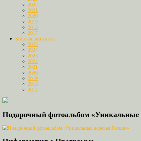
2022
2021
2020
2019
2018
2017
Конкурс рисунков
2025
2024
2023
2022
2021
2020
2019
2018
2017
Подарочный фотоальбом «Уникальные 