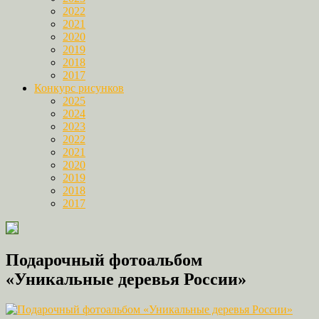
2022
2021
2020
2019
2018
2017
Конкурс рисунков
2025
2024
2023
2022
2021
2020
2019
2018
2017
Подарочный фотоальбом
«Уникальные деревья России»