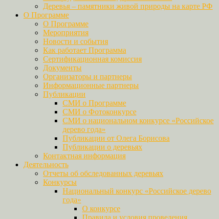
Деревья – памятники живой природы на карте РФ
О Программе
О Программе
Мероприятия
Новости и события
Как работает Программа
Сертификационная комиссия
Документы
Организаторы и партнеры
Информационные партнеры
Публикации
СМИ о Программе
СМИ о Фотоконкурсе
СМИ о национальном конкурсе «Российское
дерево года»
Публикации от Олега Борисова
Публикации о деревьях
Контактная информация
Деятельность
Отчеты об обследованных деревьях
Конкурсы
Национальный конкурс «Российское дерево
года»
О конкурсе
Правила и условия проведения