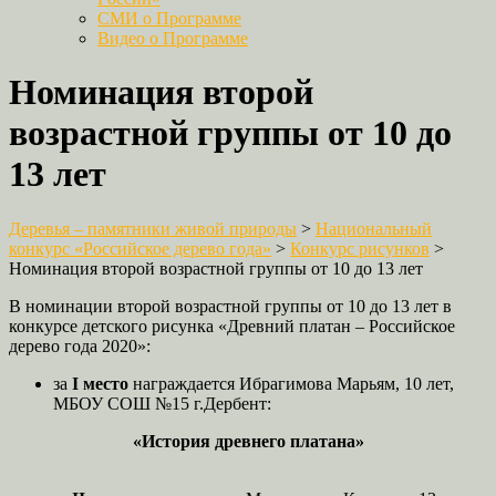
СМИ о Программе
Видео о Программе
Номинация второй
возрастной группы от 10 до
13 лет
Деревья – памятники живой природы
>
Национальный
конкурс «Российское дерево года»
>
Конкурс рисунков
>
Номинация второй возрастной группы от 10 до 13 лет
В номинации второй возрастной группы от 10 до 13 лет в
конкурсе детского рисунка «Древний платан – Российское
дерево года 2020»:
за
I место
награждается Ибрагимова Марьям, 10 лет,
МБОУ СОШ №15 г.Дербент:
«История древнего платана»