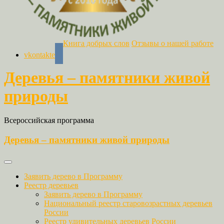
Книга добрых слов
Отзывы о нашей работе
vkontakte
Деревья – памятники живой
природы
Всероссийская программа
Деревья – памятники живой природы
Заявить дерево в Программу
Реестр деревьев
Заявить дерево в Программу
Национальный реестр старовозрастных деревьев
России
Реестр удивительных деревьев России