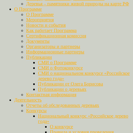
Деревья – памятники живой природы на карте РФ
О Программе
О Программе
Мероприятия
Новости и события
Как работает Программа
Сертификационная комиссия
Документы
Организаторы и партнеры
Информационные партнеры
Публикации
СМИ о Программе
СМИ о Фотоконкурсе
СМИ о национальном конкурсе «Российское
дерево года»
Публикации от Олега Борисова
Публикации о деревьях
Контактная информация
Деятельность
Отчеты об обследованных деревьях
Конкурсы
Национальный конкурс «Российское дерево
года»
О конкурсе
Правила и условия проведения