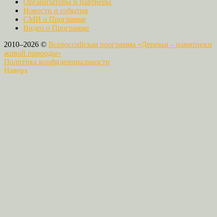
Организаторы и партнеры
Новости и события
СМИ о Программе
Видео о Программе
2010–2026 ©
Всероссийская программа «Деревья – памятники
живой природы»
Политика конфиденциальности
Наверх