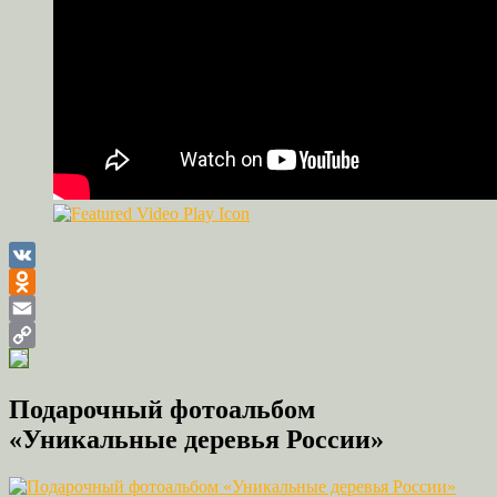
VK
Odnoklassniki
Email
Copy
Link
Подарочный фотоальбом
«Уникальные деревья России»