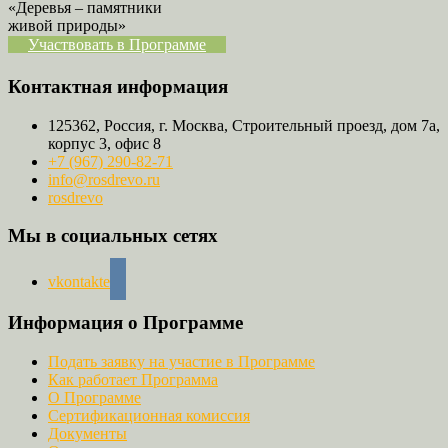
«Деревья – памятники
живой природы»
Участвовать в Программе
Контактная информация
125362, Россия, г. Москва, Строительный проезд, дом 7а,
корпус 3, офис 8
+7 (967) 290-82-71
info@rosdrevo.ru
rosdrevo
Мы в социальных сетях
vkontakte
Информация о Программе
Подать заявку на участие в Программе
Как работает Программа
О Программе
Сертификационная комиссия
Документы