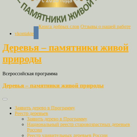
Книга добрых слов
Отзывы о нашей работе
vkontakte
Деревья – памятники живой
природы
Всероссийская программа
Деревья – памятники живой природы
Заявить дерево в Программу
Реестр деревьев
Заявить дерево в Программу
Национальный реестр старовозрастных деревьев
России
Реестр удивительных деревьев России