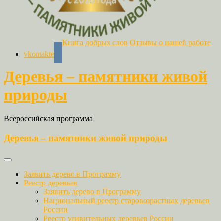
Книга добрых слов
Отзывы о нашей работе
vkontakte
Деревья – памятники живой
природы
Всероссийская программа
Деревья – памятники живой природы
Заявить дерево в Программу
Реестр деревьев
Заявить дерево в Программу
Национальный реестр старовозрастных деревьев
России
Реестр удивительных деревьев России