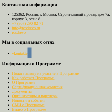
Контактная информация
125362, Россия, г. Москва, Строительный проезд, дом 7а,
корпус 3, офис 8
+7 (967) 290-82-71
info@rosdrevo.ru
rosdrevo
Мы в социальных сетях
vkontakte
Информация о Программе
Подать заявку на участие в Программе
Как работает Программа
О Программе
Сертификационная комиссия
Документы
Организаторы и партнеры
Новости и события
СМИ о Программе
Видео о Программе