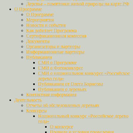
Деревья – памятники живой природы на карте РФ
О Программе
О Программе
Мероприятия
Новости и события
Как работает Программа
Сертификационная комиссия
Документы
Организаторы и партнеры
Информационные партнеры
Публикации
СМИ о Программе
СМИ о Фотоконкурсе
СМИ о национальном конкурсе «Российское
дерево года»
Публикации от Олега Борисова
Публикации о деревьях
Контактная информация
Деятельность
Отчеты об обследованных деревьях
Конкурсы
Национальный конкурс «Российское дерево
года»
О конкурсе
Правила и условия проведения