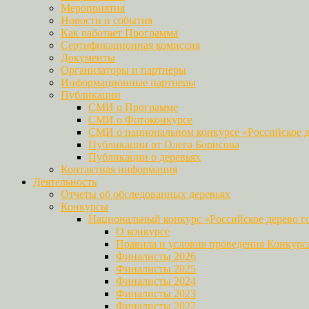
Мероприятия
Новости и события
Как работает Программа
Сертификационная комиссия
Документы
Организаторы и партнеры
Информационные партнеры
Публикации
СМИ о Программе
СМИ о Фотоконкурсе
СМИ о национальном конкурсе «Российское д
Публикации от Олега Борисова
Публикации о деревьях
Контактная информация
Деятельность
Отчеты об обследованных деревьях
Конкурсы
Национальный конкурс «Российское дерево г
О конкурсе
Правила и условия проведения Конкурс
Финалисты 2026
Финалисты 2025
Финалисты 2024
Финалисты 2023
Финалисты 2022