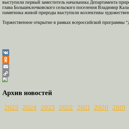
выступили первый заместитель начальника Департамента прир
глава Большеклочковского сельского поселения Владимир Калаш
памятника живой природы выступили коллективы художествен
Торжественное открытие в рамках всероссийской программы “Д
VK
Odnoklassniki
Email
Copy
Link
Архив новостей
2025
2024
2023
2022
2021
2020
2019