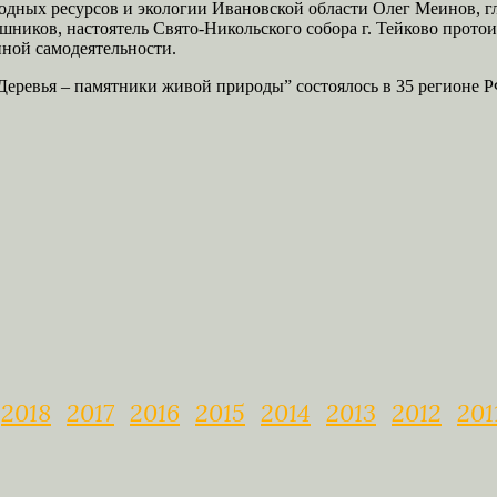
одных ресурсов и экологии Ивановской области Олег Меинов, г
ников, настоятель Свято-Никольского собора г. Тейково протои
ной самодеятельности.
еревья – памятники живой природы” состоялось в 35 регионе Р
2018
2017
2016
2015
2014
2013
2012
201