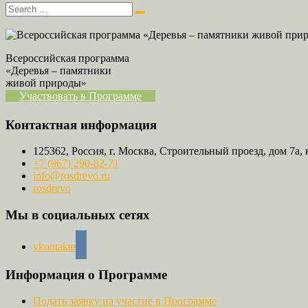
Всероссийская программа
«Деревья – памятники
живой природы»
Участвовать в Программе
Контактная информация
125362, Россия, г. Москва, Строительный проезд, дом 7а, 
+7 (967) 290-82-71
info@rosdrevo.ru
rosdrevo
Мы в социальных сетях
vkontakte
Информация о Программе
Подать заявку на участие в Программе