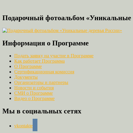
Подарочный фотоальбом «Уникальные 
Информация о Программе
Подать заявку на участие в Программе
Как работает Программа
О Программе
Сертификационная комиссия
Документы
Организаторы и партнеры
Новости и события
СМИ о Программе
Видео о Программе
Мы в социальных сетях
vkontakte