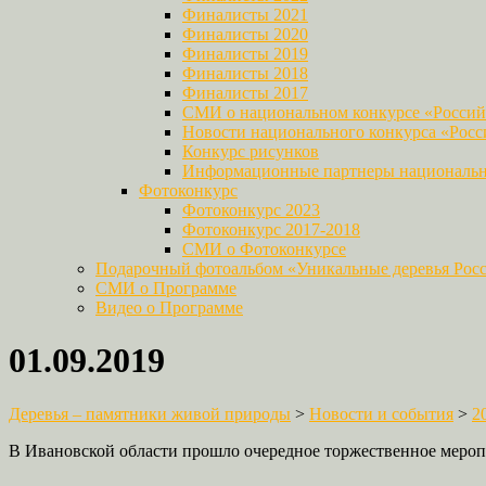
Финалисты 2021
Финалисты 2020
Финалисты 2019
Финалисты 2018
Финалисты 2017
СМИ о национальном конкурсе «Российс
Новости национального конкурса «Росси
Конкурс рисунков
Информационные партнеры национально
Фотоконкурс
Фотоконкурс 2023
Фотоконкурс 2017-2018
СМИ о Фотоконкурсе
Подарочный фотоальбом «Уникальные деревья Рос
СМИ о Программе
Видео о Программе
01.09.2019
Деревья – памятники живой природы
>
Новости и события
>
2
В Ивановской области прошло очередное торжественное мероп