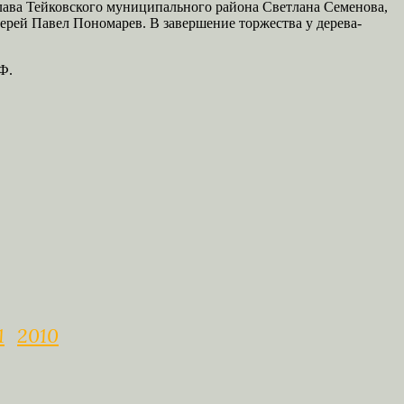
лава Тейковского муниципального района Светлана Семенова,
ерей Павел Пономарев. В завершение торжества у дерева-
Ф.
1
2010