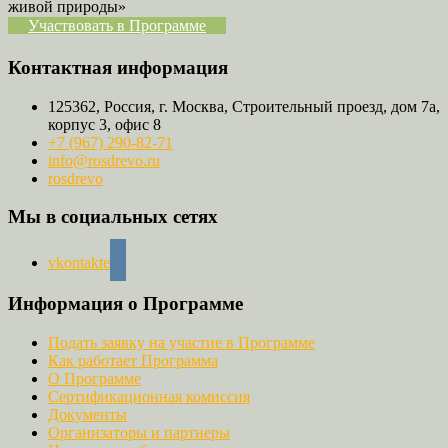
живой природы»
Участвовать в Программе
Контактная информация
125362, Россия, г. Москва, Строительный проезд, дом 7а,
корпус 3, офис 8
+7 (967) 290-82-71
info@rosdrevo.ru
rosdrevo
Мы в социальных сетях
vkontakte
Информация о Программе
Подать заявку на участие в Программе
Как работает Программа
О Программе
Сертификационная комиссия
Документы
Организаторы и партнеры