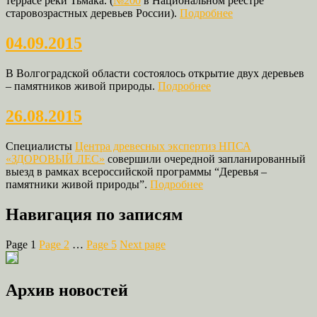
террасе реки Тьмака. (
№200
в Национальном реестре
старовозрастных деревьев России).
Подробнее
04.09.2015
В Волгоградской области состоялось открытие двух деревьев
– памятников живой природы.
Подробнее
26.08.2015
Специалисты
Центра древесных экспертиз НПСА
«ЗДОРОВЫЙ ЛЕС»
совершили очередной запланированный
выезд в рамках всероссийской программы “Деревья –
памятники живой природы”.
Подробнее
Навигация по записям
Page
1
Page
2
…
Page
5
Next page
Архив новостей