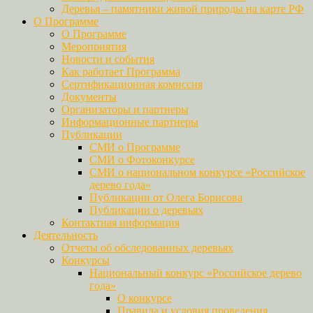
Деревья – памятники живой природы на карте РФ
О Программе
О Программе
Мероприятия
Новости и события
Как работает Программа
Сертификационная комиссия
Документы
Организаторы и партнеры
Информационные партнеры
Публикации
СМИ о Программе
СМИ о Фотоконкурсе
СМИ о национальном конкурсе «Российское
дерево года»
Публикации от Олега Борисова
Публикации о деревьях
Контактная информация
Деятельность
Отчеты об обследованных деревьях
Конкурсы
Национальный конкурс «Российское дерево
года»
О конкурсе
Правила и условия проведения