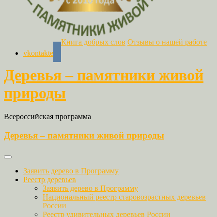
Книга добрых слов
Отзывы о нашей работе
vkontakte
Деревья – памятники живой
природы
Всероссийская программа
Деревья – памятники живой природы
Заявить дерево в Программу
Реестр деревьев
Заявить дерево в Программу
Национальный реестр старовозрастных деревьев
России
Реестр удивительных деревьев России