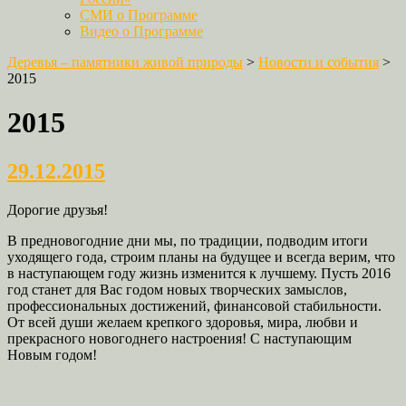
СМИ о Программе
Видео о Программе
Деревья – памятники живой природы
>
Новости и события
>
2015
2015
29.12.2015
Дорогие друзья!
В предновогодние дни мы, по традиции, подводим итоги
уходящего года, строим планы на будущее и всегда верим, что
в наступающем году жизнь изменится к лучшему. Пусть 2016
год станет для Вас годом новых творческих замыслов,
профессиональных достижений, финансовой стабильности.
От всей души желаем крепкого здоровья, мира, любви и
прекрасного новогоднего настроения! С наступающим
Новым годом!