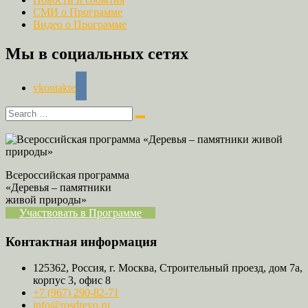
СМИ о Программе
Видео о Программе
Мы в социальных сетях
vkontakte
Всероссийская программа
«Деревья – памятники
живой природы»
Участвовать в Программе
Контактная информация
125362, Россия, г. Москва, Строительный проезд, дом 7а,
корпус 3, офис 8
+7 (967) 290-82-71
info@rosdrevo.ru