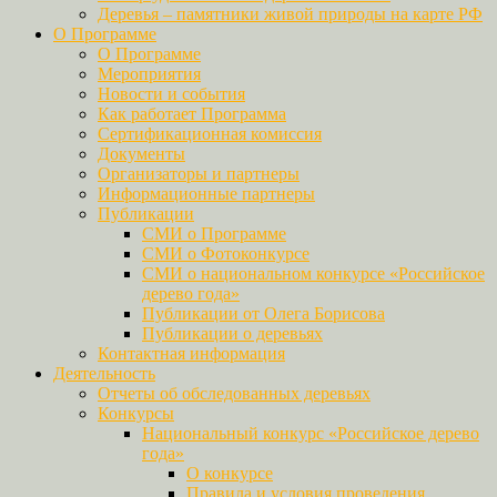
Деревья – памятники живой природы на карте РФ
О Программе
О Программе
Мероприятия
Новости и события
Как работает Программа
Сертификационная комиссия
Документы
Организаторы и партнеры
Информационные партнеры
Публикации
СМИ о Программе
СМИ о Фотоконкурсе
СМИ о национальном конкурсе «Российское
дерево года»
Публикации от Олега Борисова
Публикации о деревьях
Контактная информация
Деятельность
Отчеты об обследованных деревьях
Конкурсы
Национальный конкурс «Российское дерево
года»
О конкурсе
Правила и условия проведения