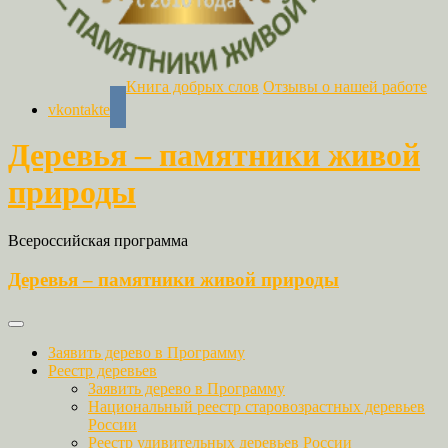
Книга добрых слов
Отзывы о нашей работе
vkontakte
Деревья – памятники живой
природы
Всероссийская программа
Деревья – памятники живой природы
Заявить дерево в Программу
Реестр деревьев
Заявить дерево в Программу
Национальный реестр старовозрастных деревьев
России
Реестр удивительных деревьев России