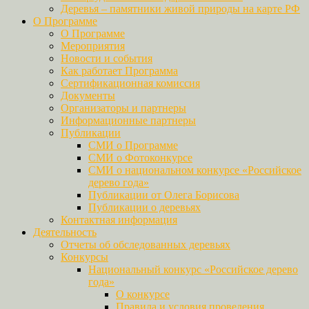
Деревья – памятники живой природы на карте РФ
О Программе
О Программе
Мероприятия
Новости и события
Как работает Программа
Сертификационная комиссия
Документы
Организаторы и партнеры
Информационные партнеры
Публикации
СМИ о Программе
СМИ о Фотоконкурсе
СМИ о национальном конкурсе «Российское
дерево года»
Публикации от Олега Борисова
Публикации о деревьях
Контактная информация
Деятельность
Отчеты об обследованных деревьях
Конкурсы
Национальный конкурс «Российское дерево
года»
О конкурсе
Правила и условия проведения