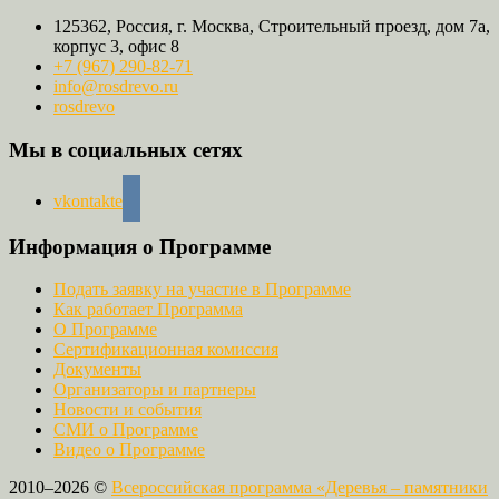
125362, Россия, г. Москва, Строительный проезд, дом 7а,
корпус 3, офис 8
+7 (967) 290-82-71
info@rosdrevo.ru
rosdrevo
Мы в социальных сетях
vkontakte
Информация о Программе
Подать заявку на участие в Программе
Как работает Программа
О Программе
Сертификационная комиссия
Документы
Организаторы и партнеры
Новости и события
СМИ о Программе
Видео о Программе
2010–2026 ©
Всероссийская программа «Деревья – памятники