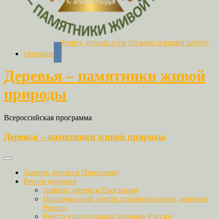
Книга добрых слов
Отзывы о нашей работе
vkontakte
Деревья – памятники живой
природы
Всероссийская программа
Деревья – памятники живой природы
Заявить дерево в Программу
Реестр деревьев
Заявить дерево в Программу
Национальный реестр старовозрастных деревьев
России
Реестр удивительных деревьев России