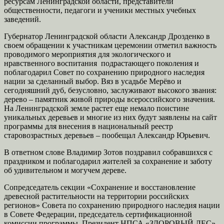
ресурсам Ленинградской области, представители
общественности, педагоги и ученики местных учебных
заведений.
Губернатор Ленинградской области Александр Дрозденко в
своем обращении к участникам церемонии отметил важность
проводимого мероприятия для экологического и
нравственного воспитания подрастающего поколения и
поблагодарил Совет по сохранению природного наследия
нации за сделанный выбор. Вяз в усадьбе Мерёво и
сегодняшний дуб, безусловно, заслуживают высокого звания:
дерево – памятник живой природы всероссийского значения.
На Ленинградской земле растет еще немало поистине
уникальных деревьев и многие из них будут заявлены на сайт
программы для внесения в национальный реестр
старовозрастных деревьев – пообещал Александр Юрьевич.
В ответном слове Владимир Зотов поздравил собравшихся с
праздником и поблагодарил жителей за сохранение и заботу
об удивительном и могучем дереве.
Сопредседатель секции «Сохранение и восстановление
древесной растительности на территории российских
регионов» Совета по сохранению природного наследия нации
в Совете Федерации, председатель сертификационной
комиссии программы, Президент НПСА «ЗДОРОВЫЙ ЛЕС»