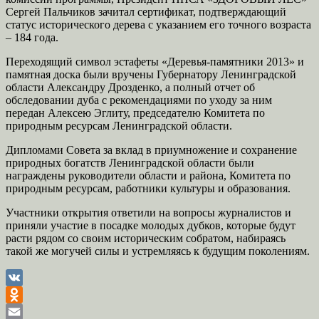
Сергей Пальчиков зачитал сертификат, подтверждающий
статус исторического дерева с указанием его точного возраста
– 184 года.
Переходящий символ эстафеты «Деревья-памятники 2013» и
памятная доска были вручены Губернатору Ленинградской
области Александру Дрозденко, а полный отчет об
обследовании дуба с рекомендациями по уходу за ним
передан Алексею Эглиту, председателю Комитета по
природным ресурсам Ленинградской области.
Дипломами Совета за вклад в приумножение и сохранение
природных богатств Ленинградской области были
награждены руководители области и района, Комитета по
природным ресурсам, работники культуры и образования.
Участники открытия ответили на вопросы журналистов и
приняли участие в посадке молодых дубков, которые будут
расти рядом со своим историческим собратом, набираясь
такой же могучей силы и устремляясь к будущим поколениям.
VK
Odnoklassniki