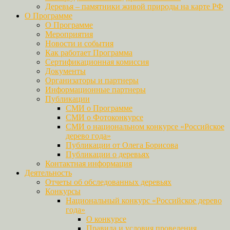
Деревья – памятники живой природы на карте РФ
О Программе
О Программе
Мероприятия
Новости и события
Как работает Программа
Сертификационная комиссия
Документы
Организаторы и партнеры
Информационные партнеры
Публикации
СМИ о Программе
СМИ о Фотоконкурсе
СМИ о национальном конкурсе «Российское
дерево года»
Публикации от Олега Борисова
Публикации о деревьях
Контактная информация
Деятельность
Отчеты об обследованных деревьях
Конкурсы
Национальный конкурс «Российское дерево
года»
О конкурсе
Правила и условия проведения