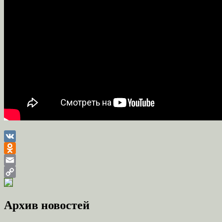
VK
Odnoklassniki
Email
Copy
Link
Архив новостей