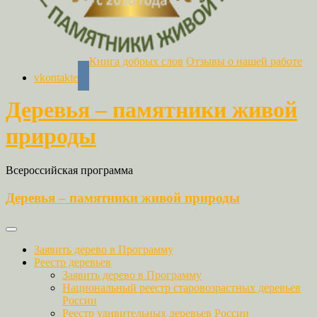
Книга добрых слов
Отзывы о нашей работе
vkontakte
Деревья – памятники живой
природы
Всероссийская программа
Деревья – памятники живой природы
Заявить дерево в Программу
Реестр деревьев
Заявить дерево в Программу
Национальный реестр старовозрастных деревьев
России
Реестр удивительных деревьев России