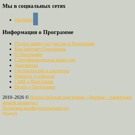
Мы в социальных сетях
vkontakte
Информация о Программе
Подать заявку на участие в Программе
Как работает Программа
О Программе
Сертификационная комиссия
Документы
Организаторы и партнеры
Новости и события
СМИ о Программе
Видео о Программе
2010–2026 ©
Всероссийская программа «Деревья – памятники
живой природы»
Политика конфиденциальности
Наверх