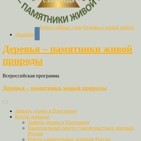
Книга добрых слов
Отзывы о нашей работе
vkontakte
Деревья – памятники живой
природы
Всероссийская программа
Деревья – памятники живой природы
Заявить дерево в Программу
Реестр деревьев
Заявить дерево в Программу
Национальный реестр старовозрастных деревьев
России
Реестр удивительных деревьев России