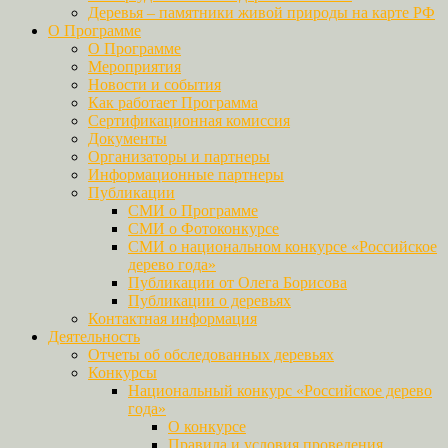
Деревья – памятники живой природы на карте РФ
О Программе
О Программе
Мероприятия
Новости и события
Как работает Программа
Сертификационная комиссия
Документы
Организаторы и партнеры
Информационные партнеры
Публикации
СМИ о Программе
СМИ о Фотоконкурсе
СМИ о национальном конкурсе «Российское
дерево года»
Публикации от Олега Борисова
Публикации о деревьях
Контактная информация
Деятельность
Отчеты об обследованных деревьях
Конкурсы
Национальный конкурс «Российское дерево
года»
О конкурсе
Правила и условия проведения