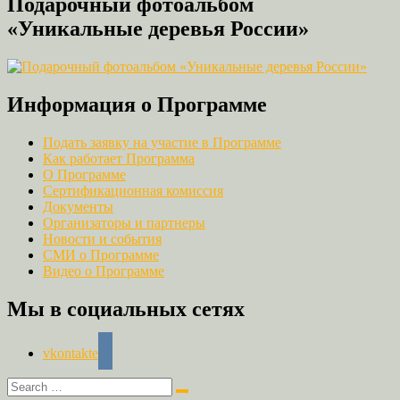
Подарочный фотоальбом
«Уникальные деревья России»
Информация о Программе
Подать заявку на участие в Программе
Как работает Программа
О Программе
Сертификационная комиссия
Документы
Организаторы и партнеры
Новости и события
СМИ о Программе
Видео о Программе
Мы в социальных сетях
vkontakte