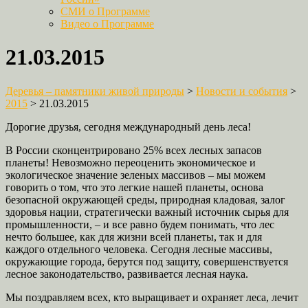
СМИ о Программе
Видео о Программе
21.03.2015
Деревья – памятники живой природы
>
Новости и события
>
2015
>
21.03.2015
Дорогие друзья, сегодня международный день леса!
В России сконцентрировано 25% всех лесных запасов
планеты! Невозможно переоценить экономическое и
экологическое значение зеленых массивов – мы можем
говорить о том, что это легкие нашей планеты, основа
безопасной окружающей среды, природная кладовая, залог
здоровья нации, стратегически важный источник сырья для
промышленности, – и все равно будем понимать, что лес
нечто большее, как для жизни всей планеты, так и для
каждого отдельного человека. Сегодня лесные массивы,
окружающие города, берутся под защиту, совершенствуется
лесное законодательство, развивается лесная наука.
Мы поздравляем всех, кто выращивает и охраняет леса, лечит