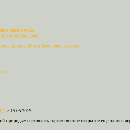
кое дерево года»
йское дерево года»
го конкурса «Российское дерево года»
сии»
015
>
15.05.2015
ой природы» состоялось торжественное открытие еще одного де