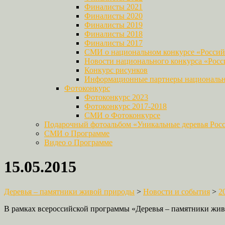
Финалисты 2021
Финалисты 2020
Финалисты 2019
Финалисты 2018
Финалисты 2017
СМИ о национальном конкурсе «Российс
Новости национального конкурса «Росси
Конкурс рисунков
Информационные партнеры национально
Фотоконкурс
Фотоконкурс 2023
Фотоконкурс 2017-2018
СМИ о Фотоконкурсе
Подарочный фотоальбом «Уникальные деревья Рос
СМИ о Программе
Видео о Программе
15.05.2015
Деревья – памятники живой природы
>
Новости и события
>
2
В рамках всероссийской программы «Деревья – памятники жив