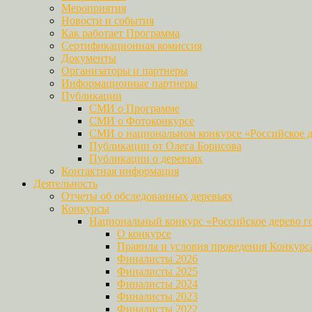
Мероприятия
Новости и события
Как работает Программа
Сертификационная комиссия
Документы
Организаторы и партнеры
Информационные партнеры
Публикации
СМИ о Программе
СМИ о Фотоконкурсе
СМИ о национальном конкурсе «Российское д
Публикации от Олега Борисова
Публикации о деревьях
Контактная информация
Деятельность
Отчеты об обследованных деревьях
Конкурсы
Национальный конкурс «Российское дерево г
О конкурсе
Правила и условия проведения Конкурс
Финалисты 2026
Финалисты 2025
Финалисты 2024
Финалисты 2023
Финалисты 2022