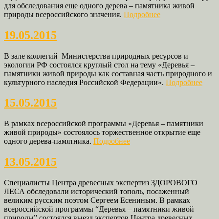
для обследования еще одного дерева – памятника живой
природы всероссийского значения.
Подробнее
19.05.2015
В зале коллегий Министерства природных ресурсов и
экологии РФ состоялся круглый стол на тему «Деревья –
памятники живой природы как составная часть природного и
культурного наследия Российской Федерации».
Подробнее
15.05.2015
В рамках всероссийской программы «Деревья – памятники
живой природы» состоялось торжественное открытие еще
одного дерева-памятника.
Подробнее
13.05.2015
Специалисты Центра древесных экспертиз ЗДОРОВОГО
ЛЕСА обследовали исторический тополь, посаженный
великим русским поэтом Сергеем Есениным. В рамках
всероссийской программы “Деревья – памятники живой
природы” состоялся выезд экспертов Центра древесных