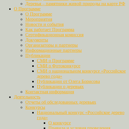
Деревья – памятники живой природы на карте РФ
О Программе
О Программе
Мероприятия
Новости и события
Как работает Программа
Сертификационная комиссия
Документы
Организаторы и партнеры
Информационные партнеры
Публикации
СМИ о Программе
СМИ о Фотоконкурсе
СМИ о национальном конкурсе «Российское
дерево года»
Публикации от Олега Борисова
Публикации о деревьях
Контактная информация
Деятельность
Отчеты об обследованных деревьях
Конкурсы
Национальный конкурс «Российское дерево
года»
О конкурсе
Правила и условия проведения