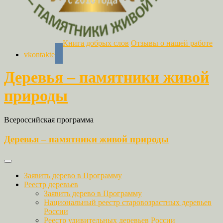
Книга добрых слов
Отзывы о нашей работе
vkontakte
Деревья – памятники живой
природы
Всероссийская программа
Деревья – памятники живой природы
Заявить дерево в Программу
Реестр деревьев
Заявить дерево в Программу
Национальный реестр старовозрастных деревьев
России
Реестр удивительных деревьев России