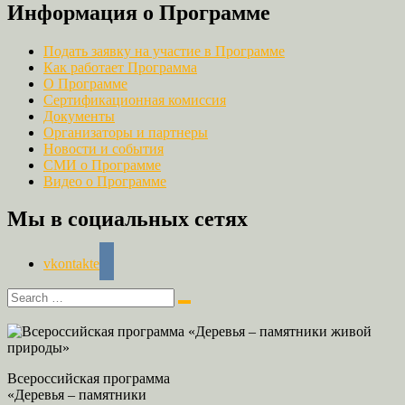
Информация о Программе
Подать заявку на участие в Программе
Как работает Программа
О Программе
Сертификационная комиссия
Документы
Организаторы и партнеры
Новости и события
СМИ о Программе
Видео о Программе
Мы в социальных сетях
vkontakte
Всероссийская программа
«Деревья – памятники