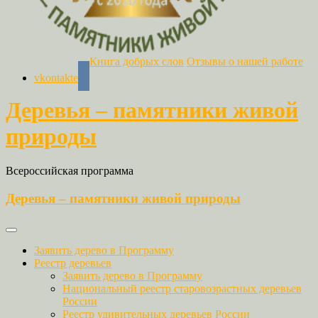
Книга добрых слов
Отзывы о нашей работе
vkontakte
Деревья – памятники живой
природы
Всероссийская программа
Деревья – памятники живой природы
Заявить дерево в Программу
Реестр деревьев
Заявить дерево в Программу
Национальный реестр старовозрастных деревьев
России
Реестр удивительных деревьев России