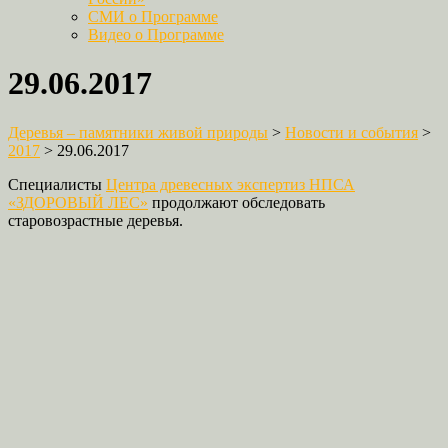
СМИ о Программе
Видео о Программе
29.06.2017
Деревья – памятники живой природы
>
Новости и события
>
2017
>
29.06.2017
Специалисты
Центра древесных экспертиз НПСА
«ЗДОРОВЫЙ ЛЕС»
продолжают обследовать
старовозрастные деревья.