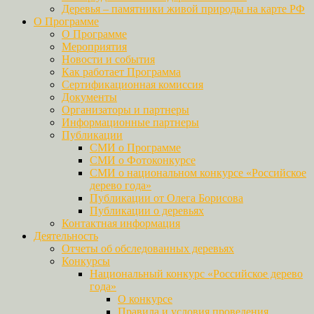
Деревья – памятники живой природы на карте РФ
О Программе
О Программе
Мероприятия
Новости и события
Как работает Программа
Сертификационная комиссия
Документы
Организаторы и партнеры
Информационные партнеры
Публикации
СМИ о Программе
СМИ о Фотоконкурсе
СМИ о национальном конкурсе «Российское
дерево года»
Публикации от Олега Борисова
Публикации о деревьях
Контактная информация
Деятельность
Отчеты об обследованных деревьях
Конкурсы
Национальный конкурс «Российское дерево
года»
О конкурсе
Правила и условия проведения