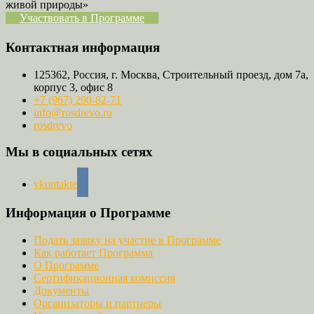
живой природы»
Участвовать в Программе
Контактная информация
125362, Россия, г. Москва, Строительный проезд, дом 7а,
корпус 3, офис 8
+7 (967) 290-82-71
info@rosdrevo.ru
rosdrevo
Мы в социальных сетях
vkontakte
Информация о Программе
Подать заявку на участие в Программе
Как работает Программа
О Программе
Сертификационная комиссия
Документы
Организаторы и партнеры