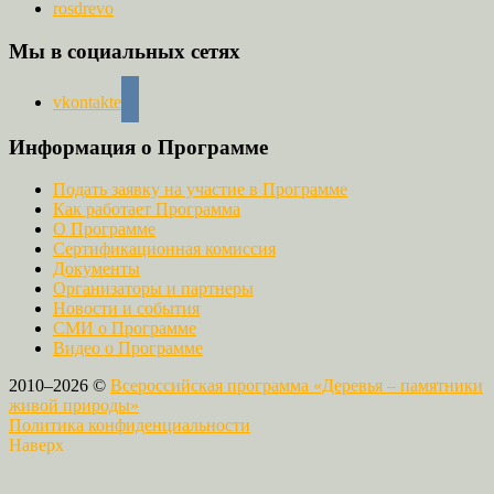
rosdrevo
Мы в социальных сетях
vkontakte
Информация о Программе
Подать заявку на участие в Программе
Как работает Программа
О Программе
Сертификационная комиссия
Документы
Организаторы и партнеры
Новости и события
СМИ о Программе
Видео о Программе
2010–2026 ©
Всероссийская программа «Деревья – памятники
живой природы»
Политика конфиденциальности
Наверх