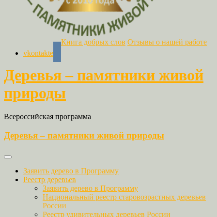
Книга добрых слов
Отзывы о нашей работе
vkontakte
Деревья – памятники живой
природы
Всероссийская программа
Деревья – памятники живой природы
Заявить дерево в Программу
Реестр деревьев
Заявить дерево в Программу
Национальный реестр старовозрастных деревьев
России
Реестр удивительных деревьев России