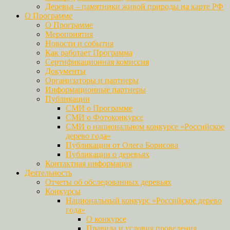
Деревья – памятники живой природы на карте РФ
О Программе
О Программе
Мероприятия
Новости и события
Как работает Программа
Сертификационная комиссия
Документы
Организаторы и партнеры
Информационные партнеры
Публикации
СМИ о Программе
СМИ о Фотоконкурсе
СМИ о национальном конкурсе «Российское
дерево года»
Публикации от Олега Борисова
Публикации о деревьях
Контактная информация
Деятельность
Отчеты об обследованных деревьях
Конкурсы
Национальный конкурс «Российское дерево
года»
О конкурсе
Правила и условия проведения