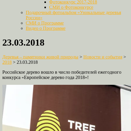
Фотоконкурс 2017-2018
СМИ о Фотоконкурсе
Подарочный фотоальбом «Уникальные деревья
России»
СМИ о Программе
Видео о Программе
23.03.2018
Деревья – памятники живой природы
>
Новости и события
>
2018
>
23.03.2018
Российское дерево вошло в число победителей ежегодного
конкурса «Европейское дерево года 2018»!