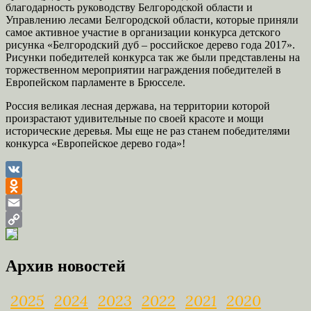
благодарность руководству Белгородской области и
Управлению лесами Белгородской области, которые приняли
самое активное участие в организации конкурса детского
рисунка «Белгородский дуб – российское дерево года 2017».
Рисунки победителей конкурса так же были представлены на
торжественном мероприятии награждения победителей в
Европейском парламенте в Брюсселе.
Россия великая лесная держава, на территории которой
произрастают удивительные по своей красоте и мощи
исторические деревья. Мы еще не раз станем победителями
конкурса «Европейское дерево года»!
VK
Odnoklassniki
Email
Copy
Link
Архив новостей
2025
2024
2023
2022
2021
2020