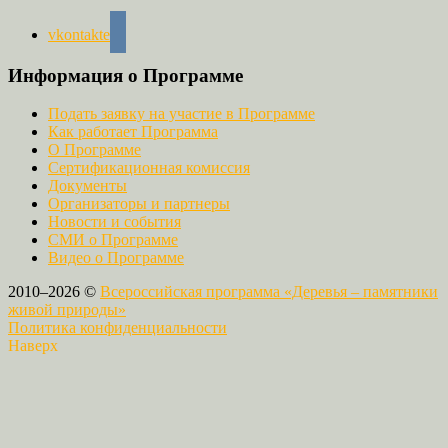
vkontakte
Информация о Программе
Подать заявку на участие в Программе
Как работает Программа
О Программе
Сертификационная комиссия
Документы
Организаторы и партнеры
Новости и события
СМИ о Программе
Видео о Программе
2010–2026 ©
Всероссийская программа «Деревья – памятники
живой природы»
Политика конфиденциальности
Наверх