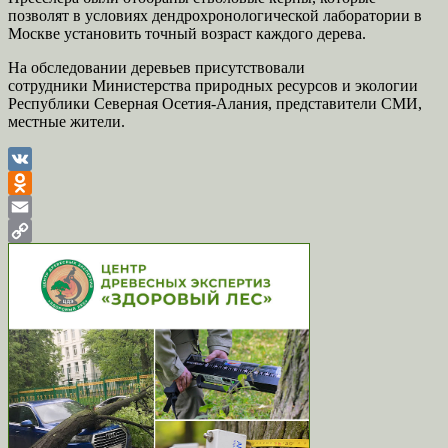
позволят в условиях дендрохронологической лаборатории в
Москве установить точный возраст каждого дерева.
На обследовании деревьев присутствовали
сотрудники Министерства природных ресурсов и экологии
Республики Северная Осетия-Алания, представители СМИ,
местные жители.
VK
Odnoklassniki
Email
Copy
Link