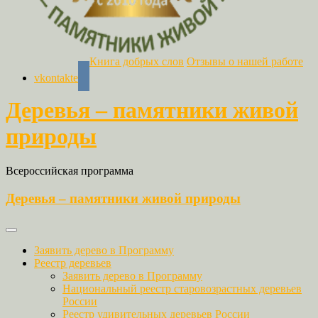
Книга добрых слов
Отзывы о нашей работе
vkontakte
Деревья – памятники живой
природы
Всероссийская программа
Деревья – памятники живой природы
Заявить дерево в Программу
Реестр деревьев
Заявить дерево в Программу
Национальный реестр старовозрастных деревьев
России
Реестр удивительных деревьев России