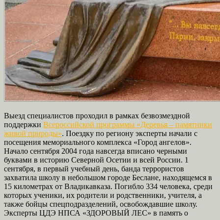
Выезд специалистов проходил в рамках безвозмездной
поддержки
Всероссийской программы «Деревья – памятники
живой природы»
. Поездку по региону эксперты начали с
посещения мемориального комплекса «Город ангелов».
Начало сентября 2004 года навсегда вписано черными
буквами в историю Северной Осетии и всей России. 1
сентября, в первый учебный день, банда террористов
захватила школу в небольшом городе Беслане, находящемся в
15 километрах от Владикавказа. Погибло 334 человека, среди
которых ученики, их родители и родственники, учителя, а
также бойцы спецподразделений, освобождавшие школу.
Эксперты ЦДЭ НПСА «ЗДОРОВЫЙ ЛЕС» в память о