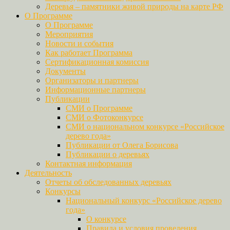
Деревья – памятники живой природы на карте РФ
О Программе
О Программе
Мероприятия
Новости и события
Как работает Программа
Сертификационная комиссия
Документы
Организаторы и партнеры
Информационные партнеры
Публикации
СМИ о Программе
СМИ о Фотоконкурсе
СМИ о национальном конкурсе «Российское
дерево года»
Публикации от Олега Борисова
Публикации о деревьях
Контактная информация
Деятельность
Отчеты об обследованных деревьях
Конкурсы
Национальный конкурс «Российское дерево
года»
О конкурсе
Правила и условия проведения