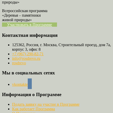
Всероссийская программа
«Деревья – памятники
живой природы»
Участвовать в Программе
Контактная информация
125362, Россия, г. Москва, Строительный проезд, дом 7а,
корпус 3, офис 8
+7 (967) 290-82-71
info@rosdrevo.ru
rosdrevo
Мы в социальных сетях
vkontakte
Информация о Программе
Подать заявку на участие в Программе
Как работает Программа