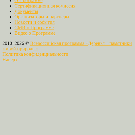
О Программе
Сертификационная комиссия
Документы
Организаторы и партнеры
Новости и события
СМИ о Программе
Видео о Программе
2010–2026 ©
Всероссийская программа «Деревья – памятники
живой природы»
Политика конфиденциальности
Наверх