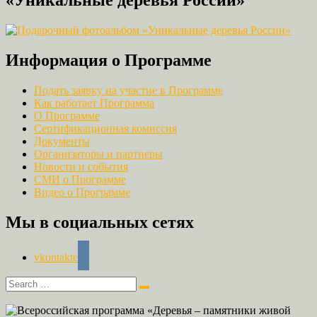
«Уникальные деревья России»
Информация о Программе
Подать заявку на участие в Программе
Как работает Программа
О Программе
Сертификационная комиссия
Документы
Организаторы и партнеры
Новости и события
СМИ о Программе
Видео о Программе
Мы в социальных сетях
vkontakte