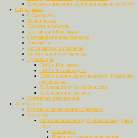
Деревья – памятники живой природы на карте РФ
О Программе
О Программе
Мероприятия
Новости и события
Как работает Программа
Сертификационная комиссия
Документы
Организаторы и партнеры
Информационные партнеры
Публикации
СМИ о Программе
СМИ о Фотоконкурсе
СМИ о национальном конкурсе «Российское
дерево года»
Публикации от Олега Борисова
Публикации о деревьях
Контактная информация
Деятельность
Отчеты об обследованных деревьях
Конкурсы
Национальный конкурс «Российское дерево
года»
О конкурсе
Правила и условия проведения