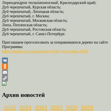
Лириодендрон тюльпаноносный, Краснодарский край;
Дуб черешчатый, Курская область;
Дуб черешчатый, Липецкая область;
Дуб черешчатый, г. Москва;
Дуб черешчатый, Московская область;
Липа, Пензенская область;
Дуб черешчатый, Ростовская область;
Дуб черешчатый, г. Санкт-Петербург.
Приглашаем проголосовать за понравившееся дерево на сайте
Программы:
https://rosdrevo.ru/russian-tree-of-the-year/voting-2018/
VK
Odnoklassniki
Email
Copy
Link
Архив новостей
2025
2024
2023
2022
2021
2020