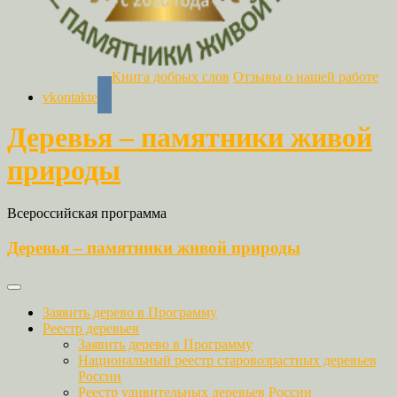
Книга добрых слов
Отзывы о нашей работе
vkontakte
Деревья – памятники живой
природы
Всероссийская программа
Деревья – памятники живой природы
Заявить дерево в Программу
Реестр деревьев
Заявить дерево в Программу
Национальный реестр старовозрастных деревьев
России
Реестр удивительных деревьев России