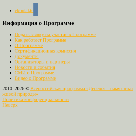
vkontakte
Информация о Программе
Подать заявку на участие в Программе
Как работает Программа
О Программе
Сертификационная комиссия
Документы
Организаторы и партнеры
Новости и события
СМИ о Программе
Видео о Программе
2010–2026 ©
Всероссийская программа «Деревья – памятники
живой природы»
Политика конфиденциальности
Наверх