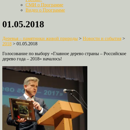
СМИ о Программе
Видео о Программе
01.05.2018
Деревья – памятники живой природы
>
Новости и события
>
2018
>
01.05.2018
Голосование по выбору «Главное дерево страны – Российское
дерево года – 2018» началось!