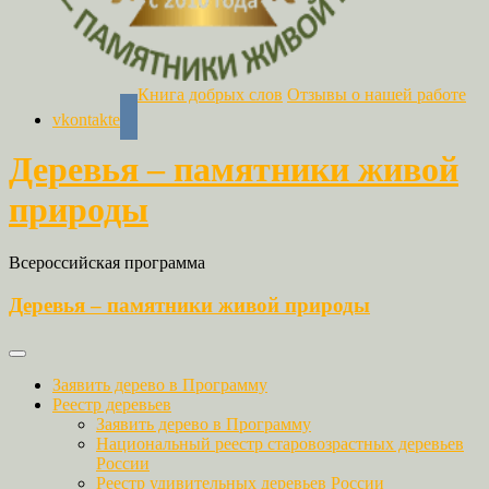
Книга добрых слов
Отзывы о нашей работе
vkontakte
Деревья – памятники живой
природы
Всероссийская программа
Деревья – памятники живой природы
Заявить дерево в Программу
Реестр деревьев
Заявить дерево в Программу
Национальный реестр старовозрастных деревьев
России
Реестр удивительных деревьев России