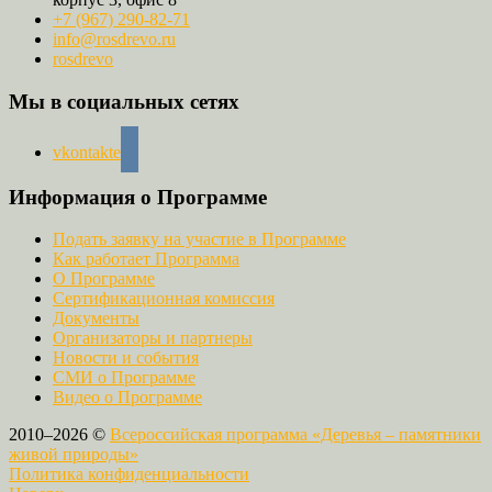
+7 (967) 290-82-71
info@rosdrevo.ru
rosdrevo
Мы в социальных сетях
vkontakte
Информация о Программе
Подать заявку на участие в Программе
Как работает Программа
О Программе
Сертификационная комиссия
Документы
Организаторы и партнеры
Новости и события
СМИ о Программе
Видео о Программе
2010–2026 ©
Всероссийская программа «Деревья – памятники
живой природы»
Политика конфиденциальности