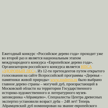
Ежегодный конкурс «Российское дерево года» проходит уже
во второй раз и является национальным этапом
международного конкурса «Европейское дерево года».
Организатором российского конкурса является
НПСА
«ЗДОРОВЫЙ ЛЕС»
. Из 12-ти претендентов путем открытого
голосования на сайте Всероссийской программы «Деревья –
памятники живой природы»
www.rosdrevo.ru
было выбрано
главное дерево страны – могучий дуб, произрастающий в
Московской области на территории Государственного
историко-художественного и литературного музея-
заповедника «Абрамцево». Специалисты Центра древесных
экспертиз установили возраст дуба – 248 лет! Теперь
Абрамцевский дуб номинирован на звание европейского