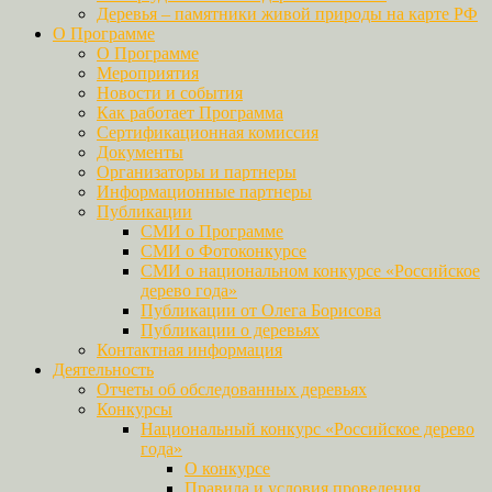
Деревья – памятники живой природы на карте РФ
О Программе
О Программе
Мероприятия
Новости и события
Как работает Программа
Сертификационная комиссия
Документы
Организаторы и партнеры
Информационные партнеры
Публикации
СМИ о Программе
СМИ о Фотоконкурсе
СМИ о национальном конкурсе «Российское
дерево года»
Публикации от Олега Борисова
Публикации о деревьях
Контактная информация
Деятельность
Отчеты об обследованных деревьях
Конкурсы
Национальный конкурс «Российское дерево
года»
О конкурсе
Правила и условия проведения