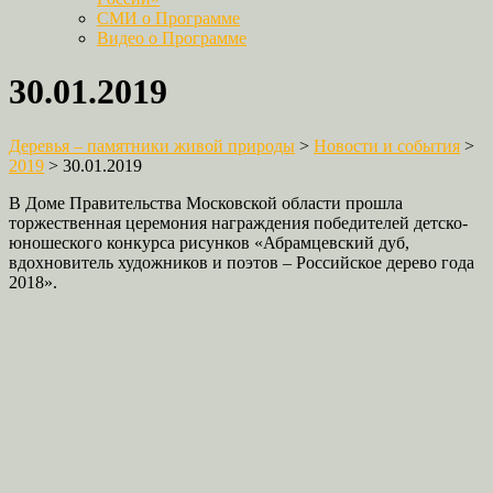
СМИ о Программе
Видео о Программе
30.01.2019
Деревья – памятники живой природы
>
Новости и события
>
2019
>
30.01.2019
В Доме Правительства Московской области прошла
торжественная церемония награждения победителей детско-
юношеского конкурса рисунков «Абрамцевский дуб,
вдохновитель художников и поэтов – Российское дерево года
2018».