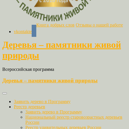
Книга добрых слов
Отзывы о нашей работе
vkontakte
Деревья – памятники живой
природы
Всероссийская программа
Деревья – памятники живой природы
Заявить дерево в Программу
Реестр деревьев
Заявить дерево в Программу
Национальный реестр старовозрастных деревьев
России
Реестр удивительных деревьев России