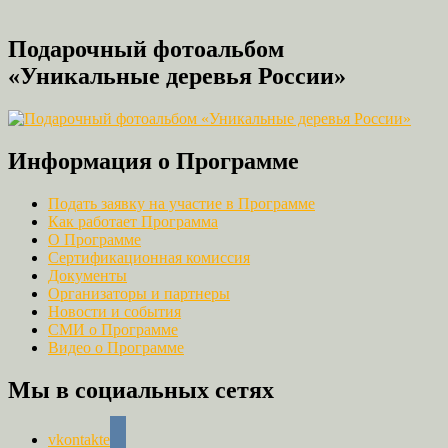
Подарочный фотоальбом
«Уникальные деревья России»
Информация о Программе
Подать заявку на участие в Программе
Как работает Программа
О Программе
Сертификационная комиссия
Документы
Организаторы и партнеры
Новости и события
СМИ о Программе
Видео о Программе
Мы в социальных сетях
vkontakte