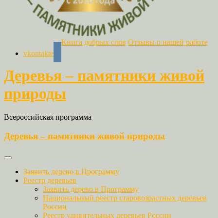
Книга добрых слов
Отзывы о нашей работе
vkontakte
Деревья – памятники живой
природы
Всероссийская программа
Деревья – памятники живой природы
Заявить дерево в Программу
Реестр деревьев
Заявить дерево в Программу
Национальный реестр старовозрастных деревьев
России
Реестр удивительных деревьев России