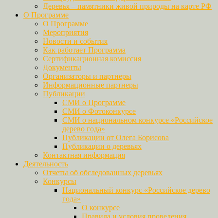
Деревья – памятники живой природы на карте РФ
О Программе
О Программе
Мероприятия
Новости и события
Как работает Программа
Сертификационная комиссия
Документы
Организаторы и партнеры
Информационные партнеры
Публикации
СМИ о Программе
СМИ о Фотоконкурсе
СМИ о национальном конкурсе «Российское
дерево года»
Публикации от Олега Борисова
Публикации о деревьях
Контактная информация
Деятельность
Отчеты об обследованных деревьях
Конкурсы
Национальный конкурс «Российское дерево
года»
О конкурсе
Правила и условия проведения