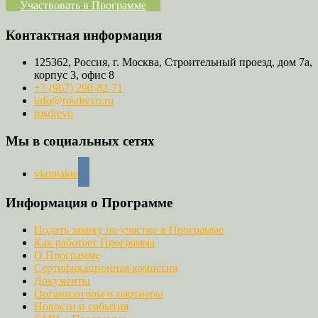
Участвовать в Программе
Контактная информация
125362, Россия, г. Москва, Строительный проезд, дом 7а,
корпус 3, офис 8
+7 (967) 290-82-71
info@rosdrevo.ru
rosdrevo
Мы в социальных сетях
vkontakte
Информация о Программе
Подать заявку на участие в Программе
Как работает Программа
О Программе
Сертификационная комиссия
Документы
Организаторы и партнеры
Новости и события