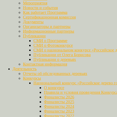
Мероприятия
Новости и события
Как работает Программа
Сертификационная комиссия
Документы
Организаторы и партнеры
Информационные партнеры
Публикации
СМИ о Программе
СМИ о Фотоконкурсе
СМИ о национальном конкурсе «Российское д
Публикации от Олега Борисова
Публикации о деревьях
Контактная информация
Деятельность
Отчеты об обследованных деревьях
Конкурсы
Национальный конкурс «Российское дерево г
О конкурсе
Правила и условия проведения Конкурс
Финалисты 2026
Финалисты 2025
Финалисты 2024
Финалисты 2023
Финалисты 2022