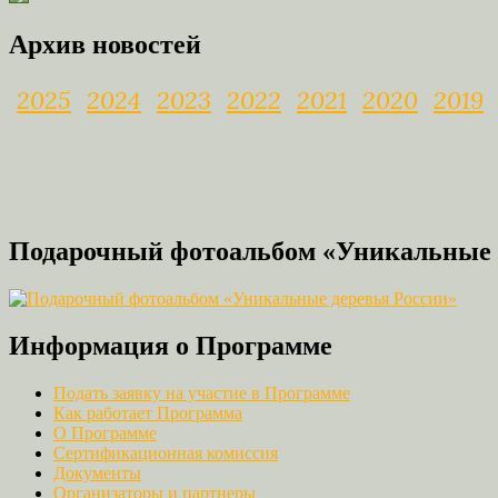
Link
Архив новостей
2025
2024
2023
2022
2021
2020
2019
Подарочный фотоальбом «Уникальные 
Информация о Программе
Подать заявку на участие в Программе
Как работает Программа
О Программе
Сертификационная комиссия
Документы
Организаторы и партнеры