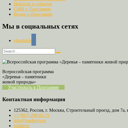
Новости и события
СМИ о Программе
Видео о Программе
Мы в социальных сетях
vkontakte
Всероссийская программа
«Деревья – памятники
живой природы»
Участвовать в Программе
Контактная информация
125362, Россия, г. Москва, Строительный проезд, дом 7а, 
+7 (967) 290-82-71
info@rosdrevo.ru
rosdrevo