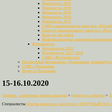
Финалисты 2021
Финалисты 2020
Финалисты 2019
Финалисты 2018
Финалисты 2017
СМИ о национальном конкурсе «Российс
Новости национального конкурса «Росси
Конкурс рисунков
Информационные партнеры национально
Фотоконкурс
Фотоконкурс 2023
Фотоконкурс 2017-2018
СМИ о Фотоконкурсе
Подарочный фотоальбом «Уникальные деревья Рос
СМИ о Программе
Видео о Программе
15-16.10.2020
Деревья – памятники живой природы
>
Новости и события
>
2
Специалисты
Центра древесных экспертиз «ЗДОРОВЫЙ ЛЕС