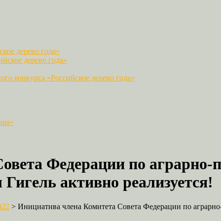
кое дерево года»
йское дерево года»
го конкурса «Российское дерево года»
сии»
овета Федерации по аграрно-п
Гигель активно реализуется!
022
>
Инициатива члена Комитета Совета Федерации по аграрн