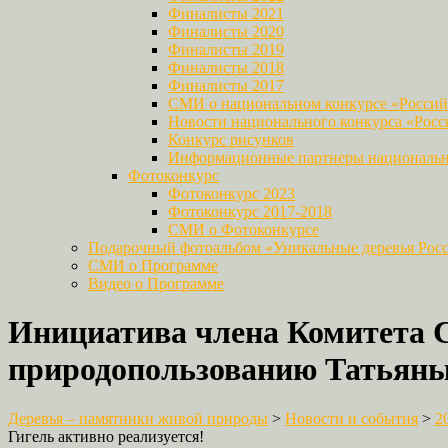
Финалисты 2021
Финалисты 2020
Финалисты 2019
Финалисты 2018
Финалисты 2017
СМИ о национальном конкурсе «Российс
Новости национального конкурса «Росси
Конкурс рисунков
Информационные партнеры национально
Фотоконкурс
Фотоконкурс 2023
Фотоконкурс 2017-2018
СМИ о Фотоконкурсе
Подарочный фотоальбом «Уникальные деревья Рос
СМИ о Программе
Видео о Программе
Инициатива члена Комитета С
природопользованию Татьяны 
Деревья – памятники живой природы
>
Новости и события
>
2
Гигель активно реализуется!