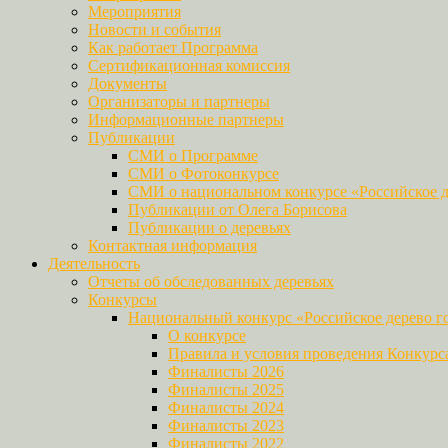
Мероприятия
Новости и события
Как работает Программа
Сертификационная комиссия
Документы
Организаторы и партнеры
Информационные партнеры
Публикации
СМИ о Программе
СМИ о Фотоконкурсе
СМИ о национальном конкурсе «Российское д
Публикации от Олега Борисова
Публикации о деревьях
Контактная информация
Деятельность
Отчеты об обследованных деревьях
Конкурсы
Национальный конкурс «Российское дерево г
О конкурсе
Правила и условия проведения Конкурс
Финалисты 2026
Финалисты 2025
Финалисты 2024
Финалисты 2023
Финалисты 2022