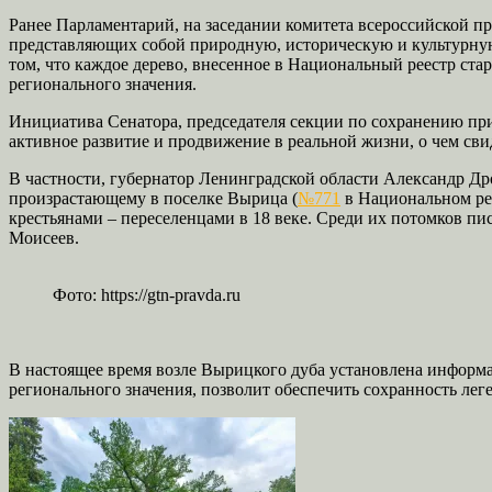
Ранее Парламентарий, на заседании комитета всероссийской п
представляющих собой природную, историческую и культурную
том, что каждое дерево, внесенное в Национальный реестр ста
регионального значения.
Инициатива Сенатора, председателя секции по сохранению пр
активное развитие и продвижение в реальной жизни, о чем сви
В частности, губернатор Ленинградской области Александр Др
произрастающему в поселке Вырица (
№771
в Национальном рее
крестьянами – переселенцами в 18 веке. Среди их потомков 
Моисеев.
Фото: https://gtn-pravda.ru
В настоящее время возле Вырицкого дуба установлена информац
регионального значения, позволит обеспечить сохранность лег