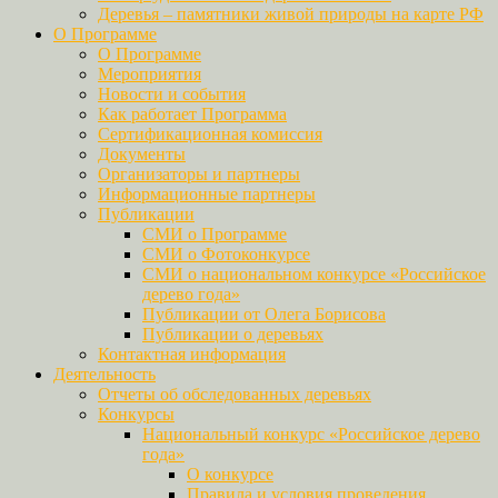
Деревья – памятники живой природы на карте РФ
О Программе
О Программе
Мероприятия
Новости и события
Как работает Программа
Сертификационная комиссия
Документы
Организаторы и партнеры
Информационные партнеры
Публикации
СМИ о Программе
СМИ о Фотоконкурсе
СМИ о национальном конкурсе «Российское
дерево года»
Публикации от Олега Борисова
Публикации о деревьях
Контактная информация
Деятельность
Отчеты об обследованных деревьях
Конкурсы
Национальный конкурс «Российское дерево
года»
О конкурсе
Правила и условия проведения