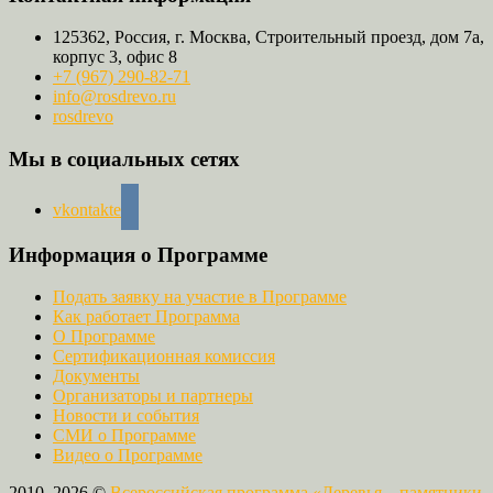
125362, Россия, г. Москва, Строительный проезд, дом 7а,
корпус 3, офис 8
+7 (967) 290-82-71
info@rosdrevo.ru
rosdrevo
Мы в социальных сетях
vkontakte
Информация о Программе
Подать заявку на участие в Программе
Как работает Программа
О Программе
Сертификационная комиссия
Документы
Организаторы и партнеры
Новости и события
СМИ о Программе
Видео о Программе
2010–2026 ©
Всероссийская программа «Деревья – памятники