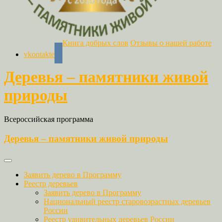
Книга добрых слов
Отзывы о нашей работе
vkontakte
Деревья – памятники живой
природы
Всероссийская программа
Деревья – памятники живой природы
Заявить дерево в Программу
Реестр деревьев
Заявить дерево в Программу
Национальный реестр старовозрастных деревьев
России
Реестр удивительных деревьев России