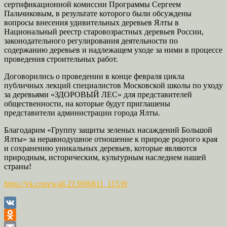
сертификационной комиссии Программы Сергеем
Пальчиковым, в результате которого были обсуждены
вопросы внесения удивительных деревьев Ялты в
Национальный реестр старовозрастных деревьев России,
законодательного регулирования деятельности по
содержанию деревьев и надлежащем уходе за ними в процессе
проведения строительных работ.
Договорились о проведении в конце февраля цикла
публичных лекций специалистов Московской школы по уходу
за деревьями «ЗДОРОВЫЙ ЛЕС» для представителей
общественности, на которые будут приглашены
представители администрации города Ялты.
Благодарим «Группу защиты зеленых насаждений Большой
Ялты» за неравнодушное отношение к природе родного края
и сохранению уникальных деревьев, которые являются
природным, историческим, культурным наследием нашей
страны!
https://vk.com/wall-213696811_11539
VK
Odnoklassniki