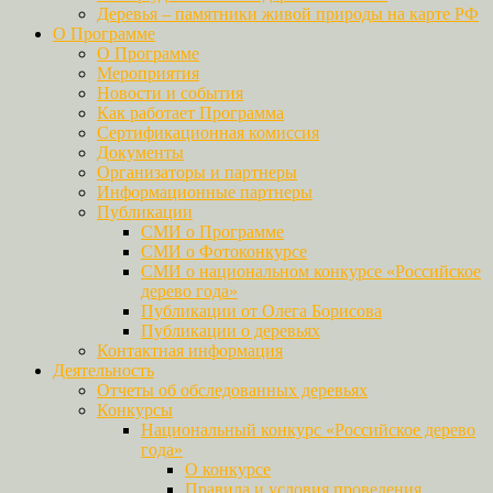
Деревья – памятники живой природы на карте РФ
О Программе
О Программе
Мероприятия
Новости и события
Как работает Программа
Сертификационная комиссия
Документы
Организаторы и партнеры
Информационные партнеры
Публикации
СМИ о Программе
СМИ о Фотоконкурсе
СМИ о национальном конкурсе «Российское
дерево года»
Публикации от Олега Борисова
Публикации о деревьях
Контактная информация
Деятельность
Отчеты об обследованных деревьях
Конкурсы
Национальный конкурс «Российское дерево
года»
О конкурсе
Правила и условия проведения