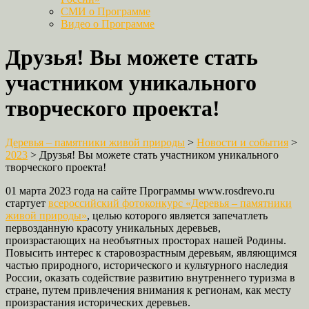
СМИ о Программе
Видео о Программе
Друзья! Вы можете стать
участником уникального
творческого проекта!
Деревья – памятники живой природы
>
Новости и события
>
2023
>
Друзья! Вы можете стать участником уникального
творческого проекта!
01 марта 2023 года на сайте Программы www.rosdrevo.ru
стартует
всероссийский фотоконкурс «Деревья – памятники
живой природы»
, целью которого является запечатлеть
первозданную красоту уникальных деревьев,
произрастающих на необъятных просторах нашей Родины.
Повысить интерес к старовозрастным деревьям, являющимся
частью природного, исторического и культурного наследия
России, оказать содействие развитию внутреннего туризма в
стране, путем привлечения внимания к регионам, как месту
произрастания исторических деревьев.