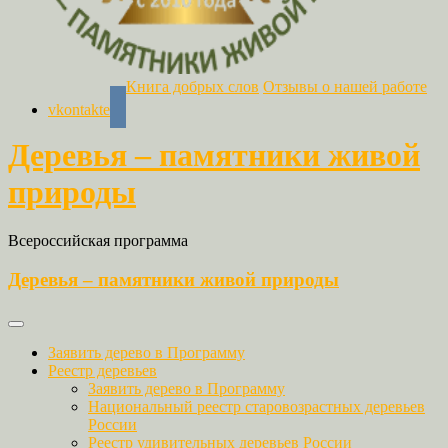
Книга добрых слов
Отзывы о нашей работе
vkontakte
Деревья – памятники живой
природы
Всероссийская программа
Деревья – памятники живой природы
Заявить дерево в Программу
Реестр деревьев
Заявить дерево в Программу
Национальный реестр старовозрастных деревьев
России
Реестр удивительных деревьев России