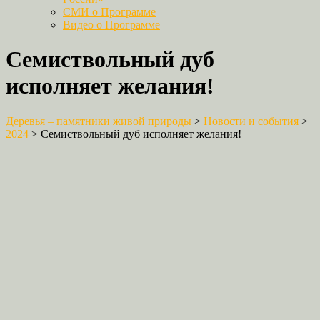
СМИ о Программе
Видео о Программе
Семиствольный дуб
исполняет желания!
Деревья – памятники живой природы
>
Новости и события
>
2024
>
Семиствольный дуб исполняет желания!