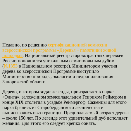
Недавно, по решению
сертификационной комиссии
всероссийской программы «Деревья – памятники живой
природы»
, Национальный реестр старовозрастных деревьев
России пополнился уникальным семиствольным дубом
(
№1353
в Национальном реестре). Инициатором участия
дерева во всероссийской Программе выступило
Министерство природы, экологии и недропользования
Запорожской области.
Дерево, о котором ходят легенды, произрастает в парке
«Элита», заложенном землевладельцем Генрихом Реймером в
конце XIX столетия в усадьбе Реймергоф. Саженцы для этого
парка брались из Старобердянского лесничества и
выписывались из-за границы. Предполагаемый возраст дерева
– около 150 лет. По легенде этот удивительный дуб исполняет
желания. Для этого его следует крепко обнять.