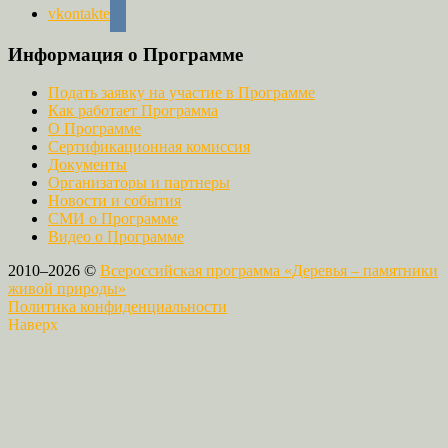
vkontakte
Информация о Программе
Подать заявку на участие в Программе
Как работает Программа
О Программе
Сертификационная комиссия
Документы
Организаторы и партнеры
Новости и события
СМИ о Программе
Видео о Программе
2010–2026 ©
Всероссийская программа «Деревья – памятники
живой природы»
Политика конфиденциальности
Наверх