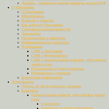
Деревья – памятники живой природы на карте РФ
О Программе
О Программе
Мероприятия
Новости и события
Как работает Программа
Сертификационная комиссия
Документы
Организаторы и партнеры
Информационные партнеры
Публикации
СМИ о Программе
СМИ о Фотоконкурсе
СМИ о национальном конкурсе «Российское
дерево года»
Публикации от Олега Борисова
Публикации о деревьях
Контактная информация
Деятельность
Отчеты об обследованных деревьях
Конкурсы
Национальный конкурс «Российское дерево
года»
О конкурсе
Правила и условия проведения