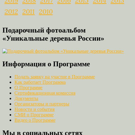
2019
2018
2017
2016
2015
2014
2013
2012
2011
2010
Подарочный фотоальбом
«Уникальные деревья России»
Информация о Программе
Подать заявку на участие в Программе
Как работает Программа
О Программе
Сертификационная комиссия
Документы
Организаторы и партнеры
Новости и события
СМИ о Программе
Видео о Программе
Мы в социальных сетях