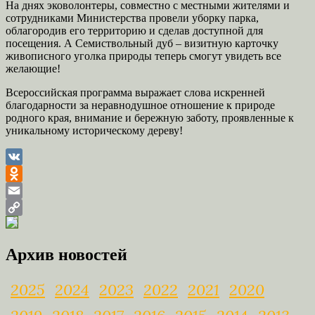
На днях эковолонтеры, совместно с местными жителями и
сотрудниками Министерства провели уборку парка,
облагородив его территорию и сделав доступной для
посещения. А Семиствольный дуб – визитную карточку
живописного уголка природы теперь смогут увидеть все
желающие!
Всероссийская программа выражает слова искренней
благодарности за неравнодушное отношение к природе
родного края, внимание и бережную заботу, проявленные к
уникальному историческому дереву!
VK
Odnoklassniki
Email
Copy
Link
Архив новостей
2025
2024
2023
2022
2021
2020