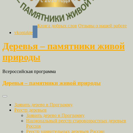
Книга добрых слов
Отзывы о нашей работе
vkontakte
Деревья – памятники живой
природы
Всероссийская программа
Деревья – памятники живой природы
Заявить дерево в Программу
Реестр деревьев
Заявить дерево в Программу
Национальный реестр старовозрастных деревьев
России
Реестр удивительных деревьев России